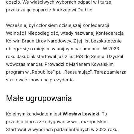
doszło. We właściwych wyborach odpadł w I turze,
przekazując poparcie Andrzejowi Dudzie.
Wcześniej był członkiem dzisiejszej Konfederacji
Wolność i Niepodległość, wtedy nazwanej Konfederacją
Korwin Braun Liroy Narodowcy. Z jej list bezskutecznie
ubiegał się o miejsce w unijnym parlamencie. W 2023
roku Jakubiak startował już z list PiS do Sejmu. Uzyskał
wówczas mandat. Prowadzi z Marianem Kowalskim
program w „Republice” pt. „Reasumując”. Teraz zamierza
startować znowu na prezydenta.
Małe ugrupowania
Kolejnym kandydatem jest
Wiesław Lewicki
. To
przedsiębiorca z Łodygowic w woj. małopolskim.
Startował w wyborach parlamentarnych w 2023 roku,