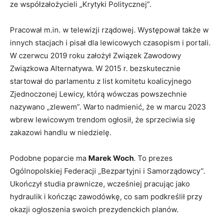
ze współzałożycieli „Krytyki Politycznej”.
Pracował m.in. w telewizji rządowej. Występował także w
innych stacjach i pisał dla lewicowych czasopism i portali.
W czerwcu 2019 roku założył Związek Zawodowy
Związkowa Alternatywa. W 2015 r. bezskutecznie
startował do parlamentu z list komitetu koalicyjnego
Zjednoczonej Lewicy, którą wówczas powszechnie
nazywano „zlewem”. Warto nadmienić, że w marcu 2023
wbrew lewicowym trendom ogłosił, że sprzeciwia się
zakazowi handlu w niedzielę.
Podobne poparcie ma
Marek Woch
. To prezes
Ogólnopolskiej Federacji „Bezpartyjni i Samorządowcy”.
Ukończył studia prawnicze, wcześniej pracując jako
hydraulik i kończąc zawodówkę, co sam podkreślił przy
okazji ogłoszenia swoich prezydenckich planów.