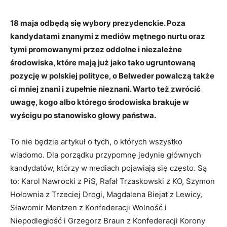
18 maja odbędą się wybory prezydenckie. Poza
kandydatami znanymi z mediów mętnego nurtu oraz
tymi promowanymi przez oddolne i niezależne
środowiska, które mają już jako tako ugruntowaną
pozycję w polskiej polityce, o Belweder powalczą także
ci mniej znani i zupełnie nieznani. Warto też zwrócić
uwagę, kogo albo którego środowiska brakuje w
wyścigu po stanowisko głowy państwa.
To nie będzie artykuł o tych, o których wszystko
wiadomo. Dla porządku przypomnę jedynie głównych
kandydatów, którzy w mediach pojawiają się często. Są
to: Karol Nawrocki z PiS, Rafał Trzaskowski z KO, Szymon
Hołownia z Trzeciej Drogi, Magdalena Biejat z Lewicy,
Sławomir Mentzen z Konfederacji Wolność i
Niepodległość i Grzegorz Braun z Konfederacji Korony