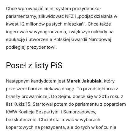
Chce wprowadzić m.in. system prezydencko-
parlamentarny, zlikwidować NFZ i „podjąć działania w
kwestii 2 milionów pustych mieszkań”. Chce także
ingerować w wynagrodzenia, zwiększyć nakłady na
edukację i utworzenie Polskiej Gwardii Narodowej
podległej prezydentowi.
Poseł z listy PiS
Następnym kandydatem jest
Marek Jakubiak
, który
przeszedł bardzo ciekawą drogę. To przedsiębiorca z
branży browarniczej. Do Sejmu dostał się w 2015 roku z
list Kukiz’15. Startował potem do parlamentu z poparciem
KWW Koalicja Bezpartyjni i Samorządowcy,
bezskutecznie. Chciał startować w wyborach
kopertowych na prezydenta, ale do tych w końcu nie