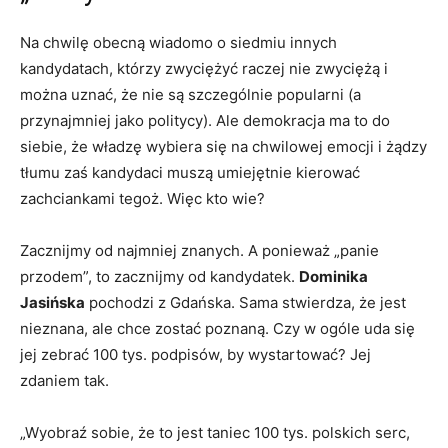
Na chwilę obecną wiadomo o siedmiu innych
kandydatach, którzy zwyciężyć raczej nie zwyciężą i
można uznać, że nie są szczególnie popularni (a
przynajmniej jako politycy). Ale demokracja ma to do
siebie, że władzę wybiera się na chwilowej emocji i żądzy
tłumu zaś kandydaci muszą umiejętnie kierować
zachciankami tegoż. Więc kto wie?
Zacznijmy od najmniej znanych. A ponieważ „panie
przodem”, to zacznijmy od kandydatek.
Dominika
Jasińska
pochodzi z Gdańska. Sama stwierdza, że jest
nieznana, ale chce zostać poznaną. Czy w ogóle uda się
jej zebrać 100 tys. podpisów, by wystartować? Jej
zdaniem tak.
„Wyobraź sobie, że to jest taniec 100 tys. polskich serc,