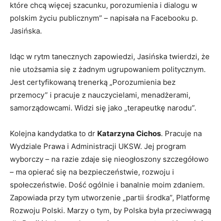
które chcą więcej szacunku, porozumienia i dialogu w
polskim życiu publicznym” – napisała na Facebooku p.
Jasińska.
Idąc w rytm tanecznych zapowiedzi, Jasińska twierdzi, że
nie utożsamia się z żadnym ugrupowaniem politycznym.
Jest certyfikowaną trenerką „Porozumienia bez
przemocy” i pracuje z nauczycielami, menadżerami,
samorządowcami. Widzi się jako „terapeutkę narodu”.
Kolejna kandydatka to dr
Katarzyna Cichos
. Pracuje na
Wydziale Prawa i Administracji UKSW. Jej program
wyborczy – na razie zdaje się nieogłoszony szczegółowo
– ma opierać się na bezpieczeństwie, rozwoju i
społeczeństwie. Dość ogólnie i banalnie moim zdaniem.
Zapowiada przy tym utworzenie „partii środka”, Platformę
Rozwoju Polski. Marzy o tym, by Polska była przeciwwagą