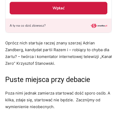
Oprócz nich startuje raczej znany szerzej Adrian
Zandberg, kandydat partii Razem i – robiący to chyba dla
żartu? – twórca i komentator internetowej telewizji „Kanał
Zero” Krzysztof Stanowski.
Puste miejsca przy debacie
Poza nimi jednak zamierza startować dość sporo osób. A
kilka, zdaje się, startować nie będzie. Zacznijmy od
wymienienie nieobecnych.