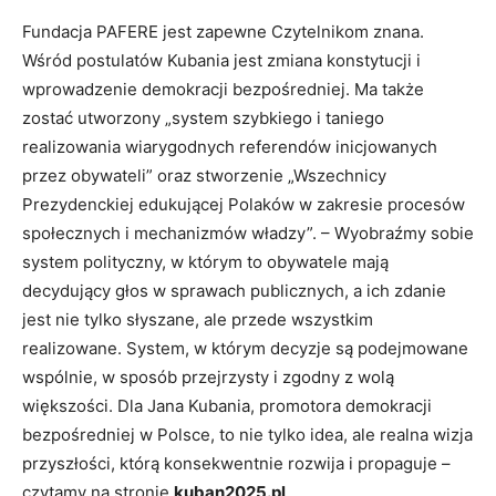
Fundacja PAFERE jest zapewne Czytelnikom znana.
Wśród postulatów Kubania jest zmiana konstytucji i
wprowadzenie demokracji bezpośredniej. Ma także
zostać utworzony „system szybkiego i taniego
realizowania wiarygodnych referendów inicjowanych
przez obywateli” oraz stworzenie „Wszechnicy
Prezydenckiej edukującej Polaków w zakresie procesów
społecznych i mechanizmów władzy”. – Wyobraźmy sobie
system polityczny, w którym to obywatele mają
decydujący głos w sprawach publicznych, a ich zdanie
jest nie tylko słyszane, ale przede wszystkim
realizowane. System, w którym decyzje są podejmowane
wspólnie, w sposób przejrzysty i zgodny z wolą
większości. Dla Jana Kubania, promotora demokracji
bezpośredniej w Polsce, to nie tylko idea, ale realna wizja
przyszłości, którą konsekwentnie rozwija i propaguje –
czytamy na stronie
kuban2025.pl
.