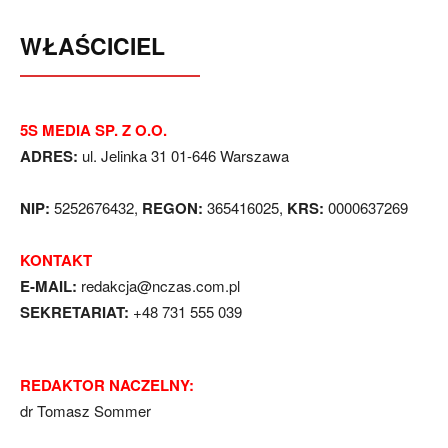
WŁAŚCICIEL
5S MEDIA SP. Z O.O.
ADRES:
ul. Jelinka 31 01-646 Warszawa
NIP:
5252676432,
REGON:
365416025,
KRS:
0000637269
KONTAKT
E-MAIL:
redakcja@nczas.com.pl
SEKRETARIAT:
+48 731 555 039
REDAKTOR NACZELNY:
dr Tomasz Sommer