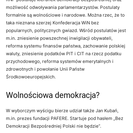
możliwość odwoływania parlamentarzystów. Postulaty
formalnie są wolnościowe i narodowe. Można rzec, że to
taka nieznana szerzej Konfederacja WiN bez
popularnych, politycznych gwiazd. Wśród postulatów jest
m.in. zniesienie powszechnej inwigilacji obywateli,
reforma systemu finansów państwa, zachowanie polskiej
waluty, zniesienie podatków PIT i CIT na rzecz podatku
przychodowego, reforma systemów emerytalnych i
zdrowotnych i powołanie Unii Państw
Środkowoeuropejskich.
Wolnościowa demokracja?
W wyborczym wyścigu bierze udział także Jan Kubań,
m.in. prezes fundacji PAFERE. Startuje pod hasłem „Bez
Demokracji Bezpośredniej Polski nie będzie”.