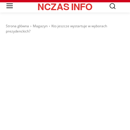
NCZAS
INFO
Strona główna
Magazyn
Kto jeszcze wystartuje w wyborach
prezydenckich?