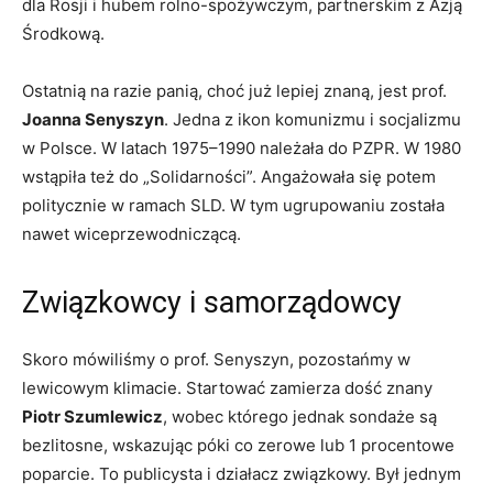
dla Rosji i hubem rolno-spożywczym, partnerskim z Azją
Środkową.
Ostatnią na razie panią, choć już lepiej znaną, jest prof.
Joanna Senyszyn
. Jedna z ikon komunizmu i socjalizmu
w Polsce. W latach 1975–1990 należała do PZPR. W 1980
wstąpiła też do „Solidarności”. Angażowała się potem
politycznie w ramach SLD. W tym ugrupowaniu została
nawet wiceprzewodniczącą.
Związkowcy i samorządowcy
Skoro mówiliśmy o prof. Senyszyn, pozostańmy w
lewicowym klimacie. Startować zamierza dość znany
Piotr Szumlewicz
, wobec którego jednak sondaże są
bezlitosne, wskazując póki co zerowe lub 1 procentowe
poparcie. To publicysta i działacz związkowy. Był jednym