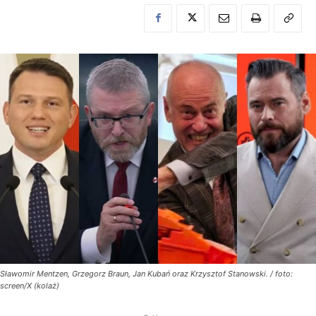
Sławomir Mentzen, Grzegorz Braun, Jan Kubań oraz Krzysztof Stanowski. / foto:
screen/X (kolaż)