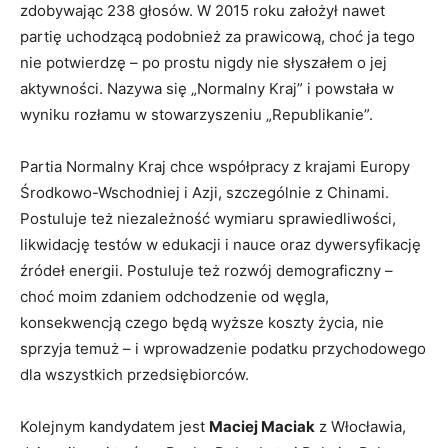
zdobywając 238 głosów. W 2015 roku założył nawet
partię uchodzącą podobnież za prawicową, choć ja tego
nie potwierdzę – po prostu nigdy nie słyszałem o jej
aktywności. Nazywa się „Normalny Kraj” i powstała w
wyniku rozłamu w stowarzyszeniu „Republikanie”.
Partia Normalny Kraj chce współpracy z krajami Europy
Środkowo-Wschodniej i Azji, szczególnie z Chinami.
Postuluje też niezależność wymiaru sprawiedliwości,
likwidację testów w edukacji i nauce oraz dywersyfikację
źródeł energii. Postuluje też rozwój demograficzny –
choć moim zdaniem odchodzenie od węgla,
konsekwencją czego będą wyższe koszty życia, nie
sprzyja temuż – i wprowadzenie podatku przychodowego
dla wszystkich przedsiębiorców.
Kolejnym kandydatem jest
Maciej Maciak
z Włocławia,