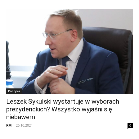
Polityka
Leszek Sykulski wystartuje w wyborach
prezydenckich? Wszystko wyjaśni się
niebawem
KM
-
26.10.2024
0