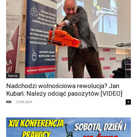
Opinie
Nadchodzi wolnościowa rewolucja? Jan
Kubań: Należy odciąć pasożytów [VIDEO]
KM
-
13.04.2024
0