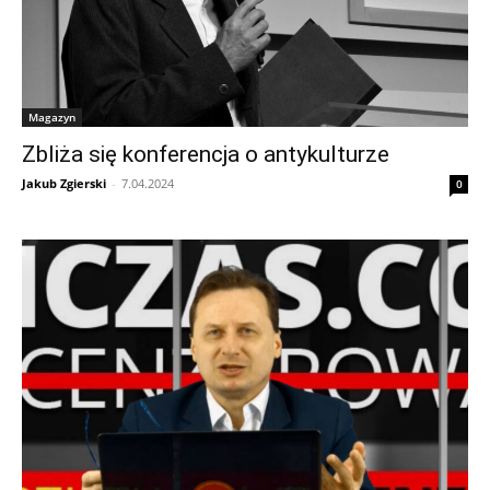
Magazyn
Zbliża się konferencja o antykulturze
Jakub Zgierski
-
7.04.2024
0