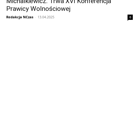
Michalkiewicz. Trwa XVI Konferencja
Prawicy Wolnościowej
Redakcja NCzas
-
13.04.2025
0