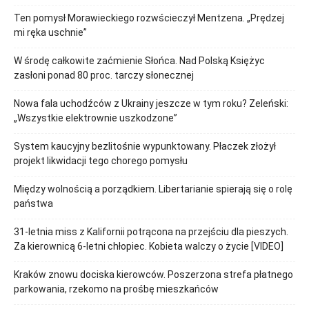
Ten pomysł Morawieckiego rozwścieczył Mentzena. „Prędzej
mi ręka uschnie”
W środę całkowite zaćmienie Słońca. Nad Polską Księżyc
zasłoni ponad 80 proc. tarczy słonecznej
Nowa fala uchodźców z Ukrainy jeszcze w tym roku? Zeleński:
„Wszystkie elektrownie uszkodzone”
System kaucyjny bezlitośnie wypunktowany. Płaczek złożył
projekt likwidacji tego chorego pomysłu
Między wolnością a porządkiem. Libertarianie spierają się o rolę
państwa
31-letnia miss z Kalifornii potrącona na przejściu dla pieszych.
Za kierownicą 6-letni chłopiec. Kobieta walczy o życie [VIDEO]
Kraków znowu dociska kierowców. Poszerzona strefa płatnego
parkowania, rzekomo na prośbę mieszkańców