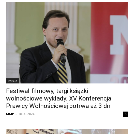
Polska
Festiwal filmowy, targi książki i
wolnościowe wykłady. XV Konferencja
Prawicy Wolnościowej potrwa aż 3 dni
MMP
-
10.09.2024
0