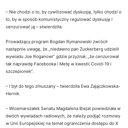
– Nie chodzi o to, by cywilizować dyskusję, tylko chodzi o
to, by w sposób komunistyczny regulować dyskusję i
cenzurować ją – stwierdziła.
Prowadzący program Bogdan Rymanowski zwrócił
następnie uwagę, że „niedawno pan Zuckerberg udzielił
wywiadu Joe Roganowi” gdzie przyznał, „że cenzurował
tak naprawdę Facebooka i Metę w kwestii Covid-19 i
szczepionek”.
– I był do tego zmuszany – twierdziła Ewa Zajączkowska-
Hernik.
– Wicemarszałek Senatu Magdalena Biejat powiedziała w
dwóch wywiadach radiowych, że należy podjąć rozmowy
w Unii Europejskiej na temat ograniczenia dostępu do X