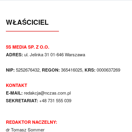
WŁAŚCICIEL
5S MEDIA SP. Z O.O.
ADRES:
ul. Jelinka 31 01-646 Warszawa
NIP:
5252676432,
REGON:
365416025,
KRS:
0000637269
KONTAKT
E-MAIL:
redakcja@nczas.com.pl
SEKRETARIAT:
+48 731 555 039
REDAKTOR NACZELNY:
dr Tomasz Sommer