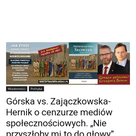
Wiadomości
Polityka
Górska vs. Zajączkowska-
Hernik o cenzurze mediów
społecznościowych. „Nie
przyszłoby mi to do głowy”