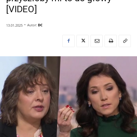
[VIDEO]
-
Autor:
DC
13.01.2025