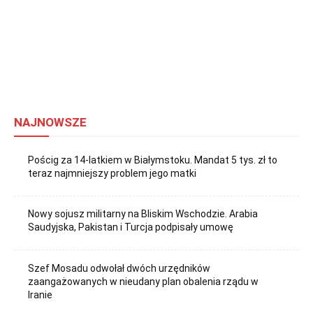
NAJNOWSZE
Pościg za 14-latkiem w Białymstoku. Mandat 5 tys. zł to
teraz najmniejszy problem jego matki
Nowy sojusz militarny na Bliskim Wschodzie. Arabia
Saudyjska, Pakistan i Turcja podpisały umowę
Szef Mosadu odwołał dwóch urzędników
zaangażowanych w nieudany plan obalenia rządu w
Iranie