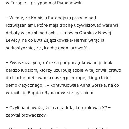
w Europie – przypomniał Rymanowski.
– Wiemy, że Komisja Europejska pracuje nad
rozwiązaniami, które mają trochę ucywilizować warunki
debaty w social mediach… – mówiła Górska z Nowej
Lewicy, na co Ewa Zajączkowska-Hernik wtrąciła
sarkastycznie, że „trochę ocenzurować”.
– Zwłaszcza tych, które są podporządkowane jednak
bardzo ludziom, którzy uzurpują sobie w tej chwili prawo
do trochę meblowania naszego europejskiego ładu
demokratycznego… – kontynuowała Anna Górska, na co
wtrącił się Bogdan Rymanowski z pytaniem.
– Czyli pani uważa, że trzeba tutaj kontrolować X? –
zapytał prowadzący.