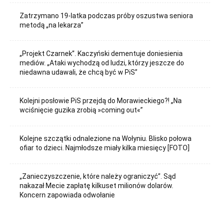
Zatrzymano 19-latka podczas próby oszustwa seniora
metodą „na lekarza”
„Projekt Czarnek”. Kaczyński dementuje doniesienia
mediów. „Ataki wychodzą od ludzi, którzy jeszcze do
niedawna udawali, że chcą być w PiS”
Kolejni posłowie PiS przejdą do Morawieckiego?! „Na
wciśnięcie guzika zrobią »coming out«”
Kolejne szczątki odnalezione na Wołyniu. Blisko połowa
ofiar to dzieci. Najmłodsze miały kilka miesięcy [FOTO]
„Zanieczyszczenie, które należy ograniczyć”. Sąd
nakazał Mecie zapłatę kilkuset milionów dolarów.
Koncern zapowiada odwołanie