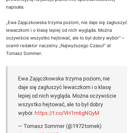
napisała.
„Ewa Zajączkowska trzyma poziom, nie daje się zagłuszyć
lewaczkom i o klasę lepiej od nich wygląda. Można
oczywiście wszystko hejtować, ale to był dobry wybór” –
ocenił redaktor naczelny „Najwyższego Czasu!” dr
Tomasz Sommer.
Ewa Zajączkowska trzyma poziom, nie
daje się zagłuszyć lewaczkom i o klasę
lepiej od nich wygląda. Można oczywiście
wszystko hejtować, ale to był dobry
wybór.
https://t.co/VH1m6gNQyM
— Tomasz Sommer (@1972tomek)