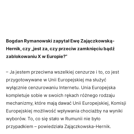
Bogdan Rymanowski zapytał Ewę Zajączkowską-
Hernik, czy „jest za, czy przeciw zamknięciu bądź
zablokowaniu X w Europie?”
– Ja jestem przeciwna wszelkiej cenzurze i to, co jest
przygotowywane w Unii Europejskiej ma służyć
wyłącznie cenzurowaniu Internetu. Unia Europejska
kompletuje sobie w swoich rękach różnego rodzaju
mechanizmy, które mają dawać Unii Europejskiej, Komisji
Europejskiej możliwość wpływania chociażby na wyniki
wyborów. To, co się stało w Rumunii nie było
przypadkiem – powiedziała Zajączkowska-Hernik.