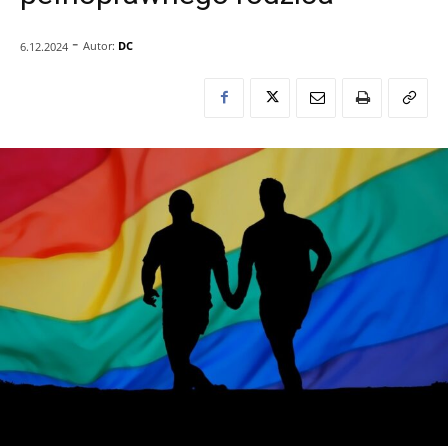
-
Autor:
DC
6.12.2024