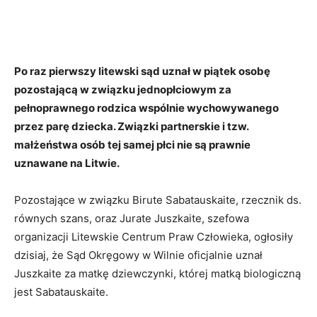
Po raz pierwszy litewski sąd uznał w piątek osobę
pozostającą w związku jednopłciowym za
pełnoprawnego rodzica wspólnie wychowywanego
przez parę dziecka. Związki partnerskie i tzw.
małżeństwa osób tej samej płci nie są prawnie
uznawane na Litwie.
Pozostające w związku Birute Sabatauskaite, rzecznik ds.
równych szans, oraz Jurate Juszkaite, szefowa
organizacji Litewskie Centrum Praw Człowieka, ogłosiły
dzisiaj, że Sąd Okręgowy w Wilnie oficjalnie uznał
Juszkaite za matkę dziewczynki, której matką biologiczną
jest Sabatauskaite.