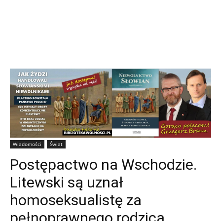
Wiadomości
Świat
Postępactwo na Wschodzie.
Litewski są uznał
homoseksualistę za
pełnoprawnego rodzica