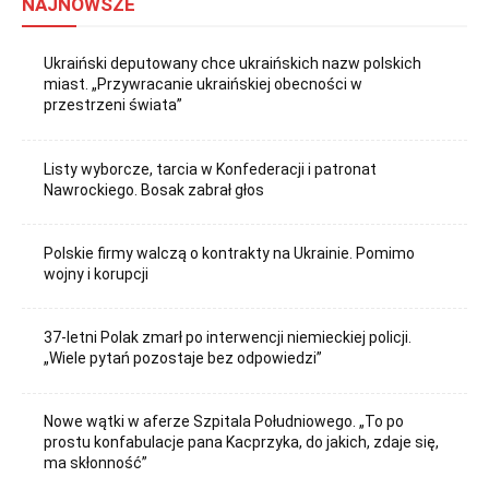
NAJNOWSZE
Ukraiński deputowany chce ukraińskich nazw polskich
miast. „Przywracanie ukraińskiej obecności w
przestrzeni świata”
Listy wyborcze, tarcia w Konfederacji i patronat
Nawrockiego. Bosak zabrał głos
Polskie firmy walczą o kontrakty na Ukrainie. Pomimo
wojny i korupcji
37-letni Polak zmarł po interwencji niemieckiej policji.
„Wiele pytań pozostaje bez odpowiedzi”
Nowe wątki w aferze Szpitala Południowego. „To po
prostu konfabulacje pana Kacprzyka, do jakich, zdaje się,
ma skłonność”