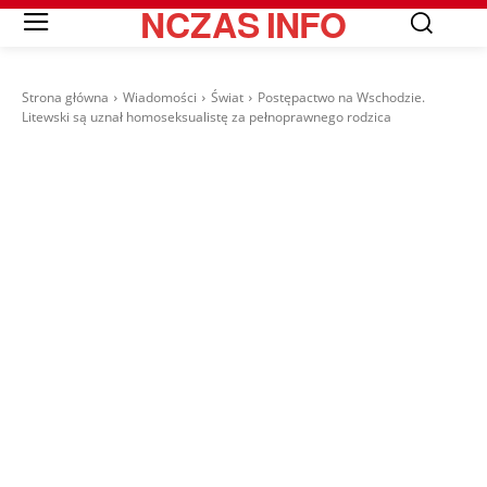
NCZAS
INFO
Strona główna
Wiadomości
Świat
Postępactwo na Wschodzie.
Litewski są uznał homoseksualistę za pełnoprawnego rodzica