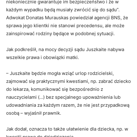
niekoniecznie gwarantuje im bezpieczeństwo i że w
każdym wypadku będą musiały zwrócić się do sądu”.
Adwokat Donatas Murauskas powiedział agencji BNS, że
sprawa jego klientki nie stanowi precedensu, ale może
zainspirować rodziny będące w podobnej sytuacji.
Jak podkreślił, na mocy decyzji sądu Juszkaite nabywa
wszelkie prawa i obowiązki matki.
– Juszkaite będzie mogła wziąć urlop rodzicielski,
zajmować się praktycznymi kwestiami, np. zabrać dziecko
do lekarza, komunikować się bezpośrednio z
nauczycielami (…) bez specjalnego upoważnienia lub
udowadniania za każdym razem, że nie jest przypadkową
osobą – wyjaśnił prawnik.
Jak dodał, oznacza to także ułatwienie dla dziecka, np. w
kwestii prawa do dziedziczenia.