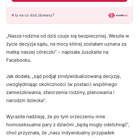
„Nasza rodzina od dziś czuje się bezpieczniej. Weszła w
życie decyzja sądu, na mocy której zostałam uznana za
matkę naszej córeczki” – napisała Juszkaite na
Facebooku.
Jak dodała, „sąd podjął zindywidualizowaną decyzję,
uwzględniając okoliczności (w postaci) wspólnego
zamieszkiwania, stworzenia rodziny, planowania i
narodzin dziecka”.
Wyraziła nadzieję, że po tym orzeczeniu inne
homoseksualne pary z dziećmi „będą mogły odetchnąć”,
choć przyznała, że „nasz indywidualny przypadek