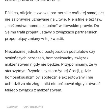
Póki co, oficjalnie związki partnerskie osób tej samej płci
nie są prawnie uznawane na Litwie. Nie istnieje też tzw.
„małżeństwo homoseksualne” w litewskim prawie. Do
Sejmu trafił projekt ustawy o związkach partnerskich,
proponujący zmiany w tej kwestii.
Niezależnie jednak od postępackich postulatów czy
szaleńczych orzeczeń, homoseksualny związek
małżeństwem nigdy nie będzie. Przypominamy, że w
starożytnym Rzymie czy starożytnej Grecji, gdzie
homoseksualizm był społecznie akceptowany i nie
uchodził za nic złego, nikt nie próbował nigdy zrównać
takiego związku z małżeństwem.
ŹRÓDŁO:
PAP / nczas.info