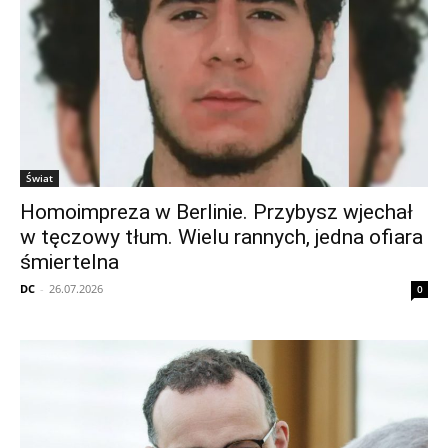
Świat
Homoimpreza w Berlinie. Przybysz wjechał
w tęczowy tłum. Wielu rannych, jedna ofiara
śmiertelna
DC
-
26.07.2026
0