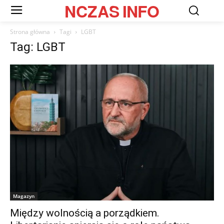
NCZAS
INFO
Strona główna
Tagi
LGBT
Tag: LGBT
Magazyn
Między wolnością a porządkiem.