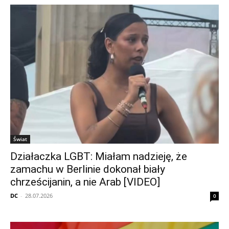
Świat
Działaczka LGBT: Miałam nadzieję, że
zamachu w Berlinie dokonał biały
chrześcijanin, a nie Arab [VIDEO]
DC
-
28.07.2026
0