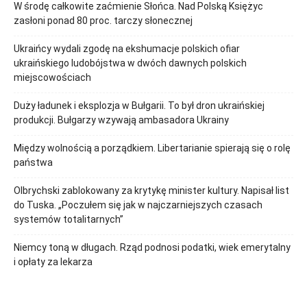
W środę całkowite zaćmienie Słońca. Nad Polską Księżyc
zasłoni ponad 80 proc. tarczy słonecznej
Ukraińcy wydali zgodę na ekshumacje polskich ofiar
ukraińskiego ludobójstwa w dwóch dawnych polskich
miejscowościach
Duży ładunek i eksplozja w Bułgarii. To był dron ukraińskiej
produkcji. Bułgarzy wzywają ambasadora Ukrainy
Między wolnością a porządkiem. Libertarianie spierają się o rolę
państwa
Olbrychski zablokowany za krytykę minister kultury. Napisał list
do Tuska. „Poczułem się jak w najczarniejszych czasach
systemów totalitarnych”
Niemcy toną w długach. Rząd podnosi podatki, wiek emerytalny
i opłaty za lekarza