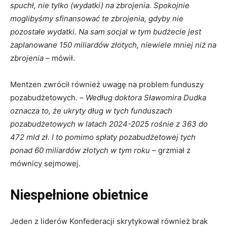
spuchł, nie tylko (wydatki) na zbrojenia. Spokojnie
moglibyśmy sfinansować te zbrojenia, gdyby nie
pozostałe wydatki. Na sam socjal w tym budżecie jest
zaplanowane 150 miliardów złotych, niewiele mniej niż na
zbrojenia
– mówił.
Mentzen zwrócił również uwagę na problem funduszy
pozabudżetowych. –
Według doktora Sławomira Dudka
oznacza to, że ukryty dług w tych funduszach
pozabudżetowych w latach 2024-2025 rośnie z 363 do
472 mld zł. I to pomimo spłaty pozabudżetowej tych
ponad 60 miliardów złotych w tym roku
– grzmiał z
mównicy sejmowej.
Niespełnione obietnice
Jeden z liderów Konfederacji skrytykował również brak