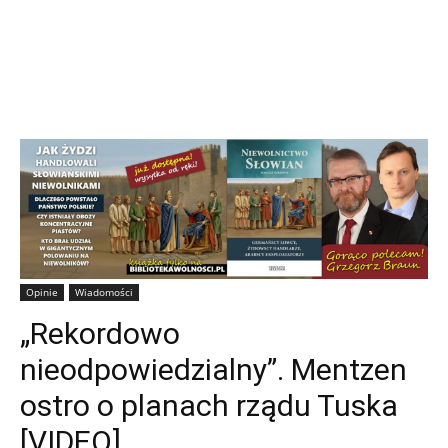
Opinie
Wiadomości
„Rekordowo
nieodpowiedzialny”. Mentzen
ostro o planach rządu Tuska
[VIDEO]