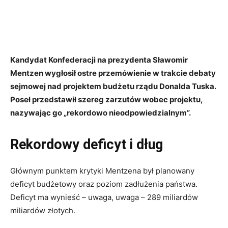
Kandydat Konfederacji na prezydenta Sławomir
Mentzen wygłosił ostre przemówienie w trakcie debaty
sejmowej nad projektem budżetu rządu Donalda Tuska.
Poseł przedstawił szereg zarzutów wobec projektu,
nazywając go „rekordowo nieodpowiedzialnym”.
Rekordowy deficyt i dług
Głównym punktem krytyki Mentzena był planowany
deficyt budżetowy oraz poziom zadłużenia państwa.
Deficyt ma wynieść – uwaga, uwaga – 289 miliardów
miliardów złotych.