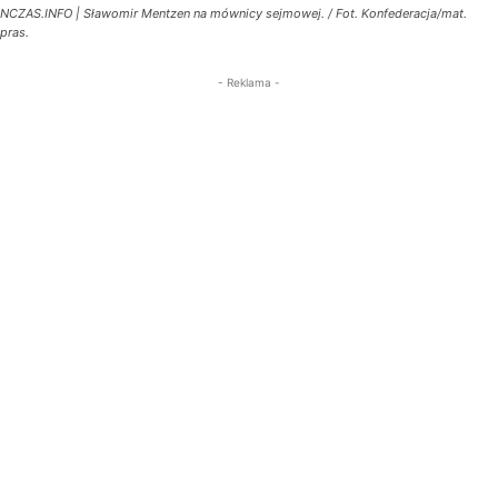
NCZAS.INFO | Sławomir Mentzen na mównicy sejmowej. / Fot. Konfederacja/mat.
pras.
- Reklama -