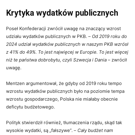
Krytyka wydatków publicznych
Poseł Konfederacji zwrócił uwagę na znaczący wzrost
udziału wydatków publicznych w PKB. –
Od 2019 roku do
2024 udział wydatków publicznych w naszym PKB wzrósł
z 41% do 49%. To jest najwięcej w Europie. To jest więcej
niż te państwa dobrobytu, czyli Szwecja i Dania
– zwrócił
uwagę.
Mentzen argumentował, że gdyby od 2019 roku tempo
wzrostu wydatków publicznych było na poziomie tempa
wzrostu gospodarczego, Polska nie miałaby obecnie
deficytu budżetowego.
Polityk stwierdził również, tłumaczenia rządu, skąd tak
wysokie wydatki, są „fałszywe”. –
Cały budżet nam