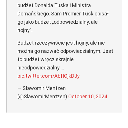
budżet Donalda Tuska i Ministra
Domańskiego. Sam Premier Tusk opisał
go jako budżet ,,odpowiedzialny, ale
hojny”.
Budżet rzeczywiście jest hojny, ale nie
można go nazwać odpowiedzialnym. Jest
to budżet wręcz skrajnie
nieodpowiedzialny.…
pic.twitter.com/AbfIOjkDJy
— Sławomir Mentzen
(@SlawomirMentzen)
October 10, 2024