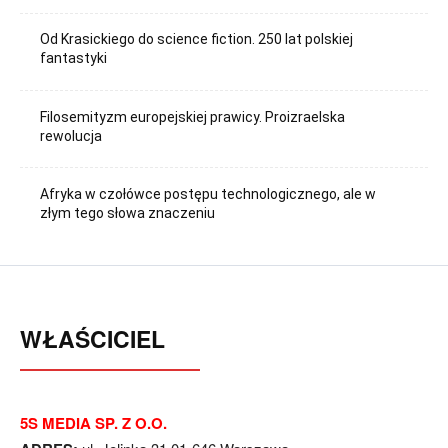
Od Krasickiego do science fiction. 250 lat polskiej
fantastyki
Filosemityzm europejskiej prawicy. Proizraelska
rewolucja
Afryka w czołówce postępu technologicznego, ale w
złym tego słowa znaczeniu
WŁAŚCICIEL
5S MEDIA SP. Z O.O.