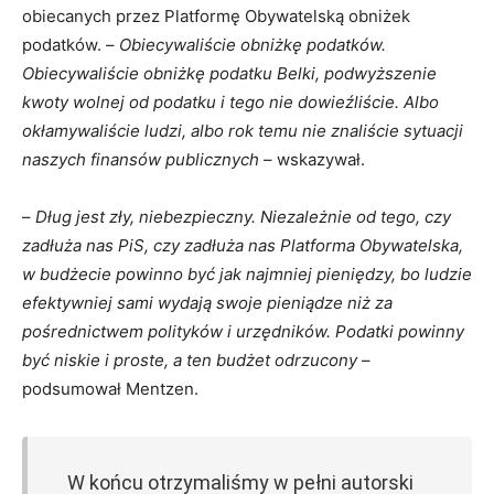
obiecanych przez Platformę Obywatelską obniżek
podatków. –
Obiecywaliście obniżkę podatków.
Obiecywaliście obniżkę podatku Belki, podwyższenie
kwoty wolnej od podatku i tego nie dowieźliście. Albo
okłamywaliście ludzi, albo rok temu nie znaliście sytuacji
naszych finansów publicznych
– wskazywał.
–
Dług jest zły, niebezpieczny. Niezależnie od tego, czy
zadłuża nas PiS, czy zadłuża nas Platforma Obywatelska,
w budżecie powinno być jak najmniej pieniędzy, bo ludzie
efektywniej sami wydają swoje pieniądze niż za
pośrednictwem polityków i urzędników. Podatki powinny
być niskie i proste, a ten budżet odrzucony
–
podsumował Mentzen.
W końcu otrzymaliśmy w pełni autorski