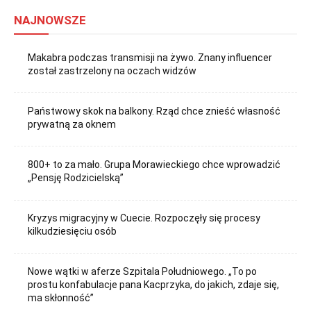
NAJNOWSZE
Makabra podczas transmisji na żywo. Znany influencer
został zastrzelony na oczach widzów
Państwowy skok na balkony. Rząd chce znieść własność
prywatną za oknem
800+ to za mało. Grupa Morawieckiego chce wprowadzić
„Pensję Rodzicielską”
Kryzys migracyjny w Cuecie. Rozpoczęły się procesy
kilkudziesięciu osób
Nowe wątki w aferze Szpitala Południowego. „To po
prostu konfabulacje pana Kacprzyka, do jakich, zdaje się,
ma skłonność”