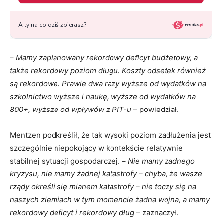
–
Mamy zaplanowany rekordowy deficyt budżetowy, a
także rekordowy poziom długu. Koszty odsetek również
są rekordowe. Prawie dwa razy wyższe od wydatków na
szkolnictwo wyższe i naukę, wyższe od wydatków na
800+, wyższe od wpływów z PIT-u
– powiedział.
Mentzen podkreślił, że tak wysoki poziom zadłużenia jest
szczególnie niepokojący w kontekście relatywnie
stabilnej sytuacji gospodarczej. –
Nie mamy żadnego
kryzysu, nie mamy żadnej katastrofy – chyba, że wasze
rządy określi się mianem katastrofy – nie toczy się na
naszych ziemiach w tym momencie żadna wojna, a mamy
rekordowy deficyt i rekordowy dług
– zaznaczył.