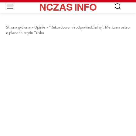
NCZAS
INFO
Strona główna
Opinie
"Rekordowo nieodpowiedzialny". Mentzen ostro
o planach rządu Tuska