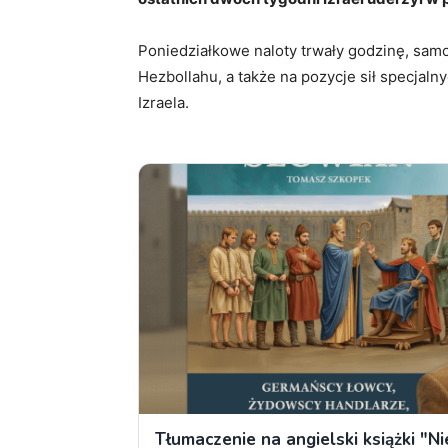
Poniedziałkowe naloty trwały godzinę, sam
Hezbollahu, a także na pozycje sił specjal
Izraela.