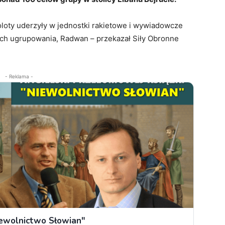
oloty uderzyły w jednostki rakietowe i wywiadowcze
nych ugrupowania, Radwan – przekazał Siły Obronne
- Reklama -