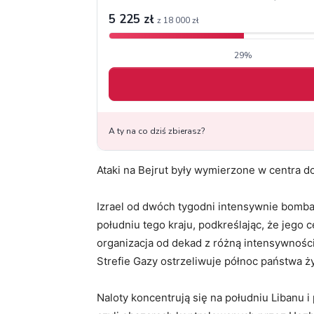
Ataki na Bejrut były wymierzone w centra d
Izrael od dwóch tygodni intensywnie bomba
południu tego kraju, podkreślając, że jego 
organizacja od dekad z różną intensywnośc
Strefie Gazy ostrzeliwuje północ państwa ż
Naloty koncentrują się na południu Libanu 