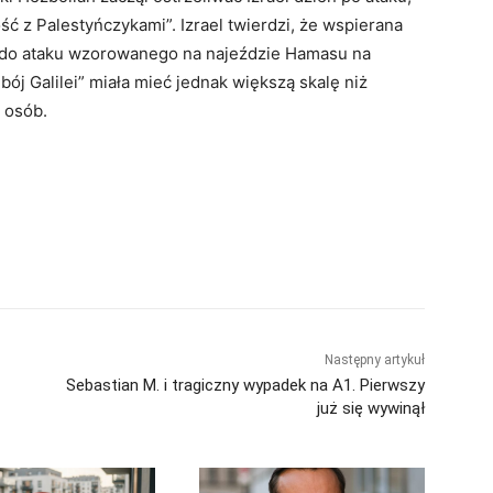
ść z Palestyńczykami”. Izrael twierdzi, że wspierana
 do ataku wzorowanego na najeździe Hamasu na
bój Galilei” miała mieć jednak większą skalę niż
 osób.
Następny artykuł
Sebastian M. i tragiczny wypadek na A1. Pierwszy
już się wywinął