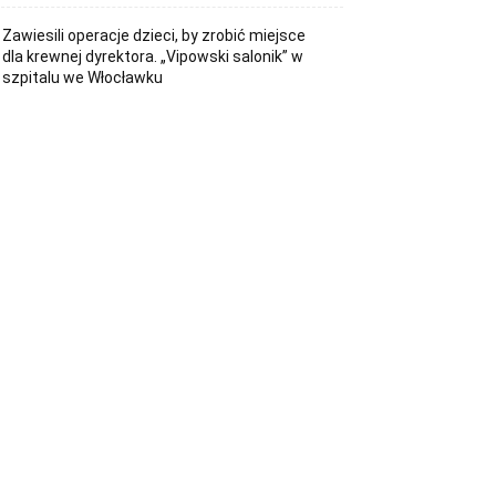
Zawiesili operacje dzieci, by zrobić miejsce
dla krewnej dyrektora. „Vipowski salonik” w
szpitalu we Włocławku