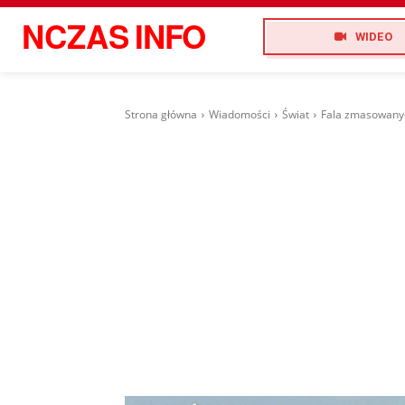
NCZAS
INFO
WIDEO
Strona główna
Wiadomości
Świat
Fala zmasowanyc