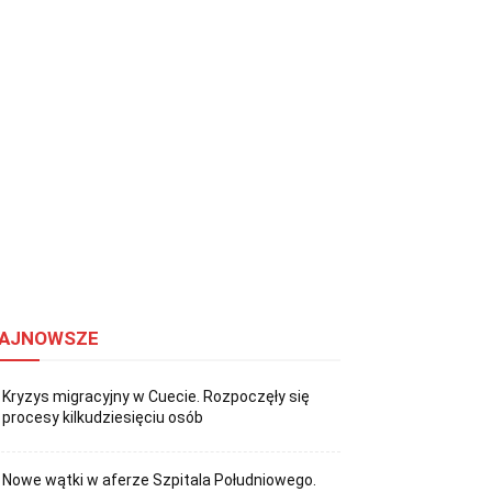
AJNOWSZE
Kryzys migracyjny w Cuecie. Rozpoczęły się
procesy kilkudziesięciu osób
Nowe wątki w aferze Szpitala Południowego.