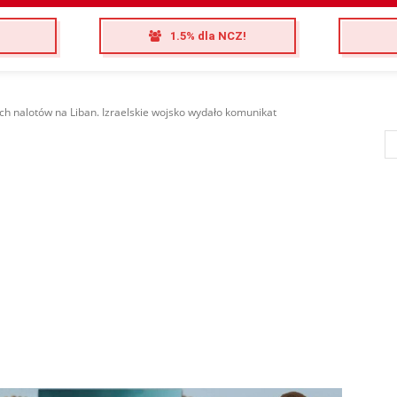
1.5% dla NCZ!
h nalotów na Liban. Izraelskie wojsko wydało komunikat