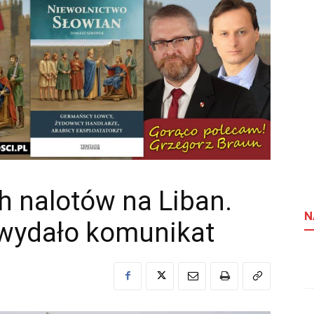
 nalotów na Liban.
N
 wydało komunikat