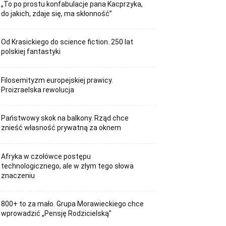
„To po prostu konfabulacje pana Kacprzyka,
do jakich, zdaje się, ma skłonność”
Od Krasickiego do science fiction. 250 lat
polskiej fantastyki
Filosemityzm europejskiej prawicy.
Proizraelska rewolucja
Państwowy skok na balkony. Rząd chce
znieść własność prywatną za oknem
Afryka w czołówce postępu
technologicznego, ale w złym tego słowa
znaczeniu
800+ to za mało. Grupa Morawieckiego chce
wprowadzić „Pensję Rodzicielską”