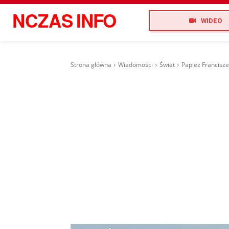
NCZAS
INFO
WIDEO
Strona główna
Wiadomości
Świat
Papież Francisze