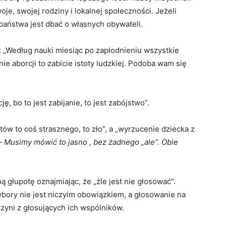
e, swojej rodziny i lokalnej społeczności. Jeżeli
państwa jest dbać o własnych obywateli.
: „Według nauki miesiąc po zapłodnieniu wszystkie
ie aborcji to zabicie istoty ludzkiej. Podoba wam się
ę, bo to jest zabijanie, to jest zabójstwo”.
tów to coś strasznego, to zło”, a „wyrzucenie dziecka z
 –
Musimy mówić to jasno , bez żadnego „ale”. Obie
ą głupotę oznajmiając, że „źle jest nie głosować”.
bory nie jest niczyim obowiązkiem, a głosowanie na
czyni z głosujących ich wspólników.