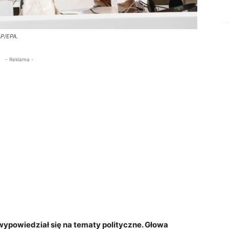
AP/EPA.
- Reklama -
 wypowiedział się na tematy polityczne. Głowa