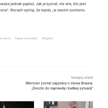
waża jednak papież. Jak przyznał, nie wie, kto jest
yzna”. Wyraził opinię, że każdy „w swoim sumieniu
a Harris
Papież Franciszek
Watykan
Następny artykuł
Mentzen został zapytany o słowa Brauna.
„Doszło do naprawdę rzadkiej sytuacji”