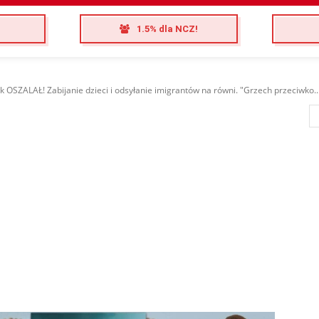
1.5% dla NCZ!
k OSZALAŁ! Zabijanie dzieci i odsyłanie imigrantów na równi. "Grzech przeciwko..