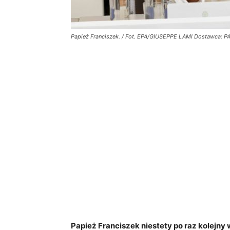
Papież Franciszek. / Fot. EPA/GIUSEPPE LAMI Dostawca: P
Papież Franciszek niestety po raz kolejny