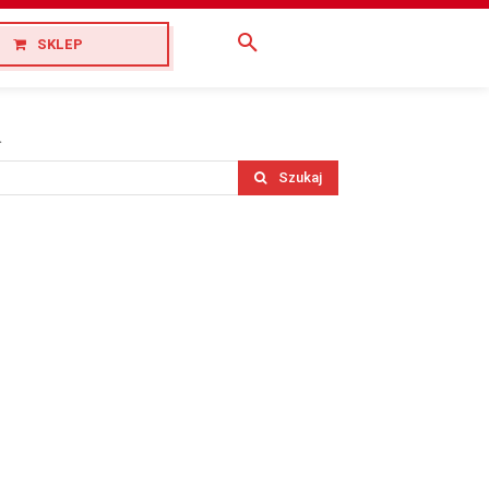
SKLEP
.
Szukaj