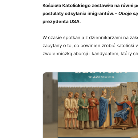
Kościoła Katolickiego zestawiła na równi 
postulaty odsyłania imigrantów. –
Oboje są
prezydenta USA.
W czasie spotkania z dziennikarzami na zako
zapytany o to, co powinien zrobić katolick
zwolenniczką aborcji i kandydatem, który c