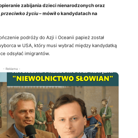
popieranie zabijania dzieci nienarodzonych oraz
 przeciwko życiu
– mówił o kandydatach na
ńczenie podróży do Azji i Oceanii papież został
i wyborca w USA, który musi wybrać między kandydatką
hce odsyłać imigrantów.
- Reklama -