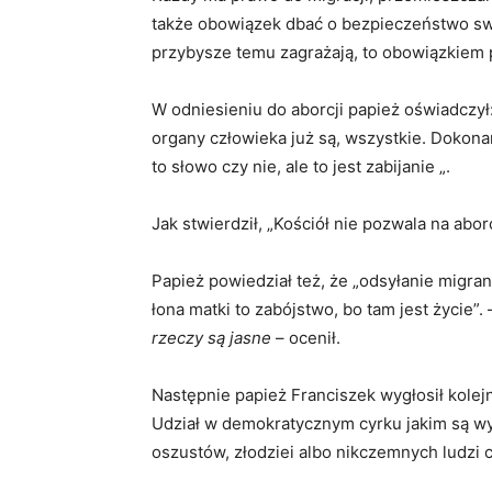
także obowiązek dbać o bezpieczeństwo swoj
przybysze temu zagrażają, to obowiązkiem 
W odniesieniu do aborcji papież oświadczył
organy człowieka już są, wszystkie. Dokonan
to słowo czy nie, ale to jest zabijanie „.
Jak stwierdził, „Kościół nie pozwala na aborcj
Papież powiedział też, że „odsyłanie migran
łona matki to zabójstwo, bo tam jest życie”.
rzeczy są jasne
– ocenił.
Następnie papież Franciszek wygłosił kolejn
Udział w demokratycznym cyrku jakim są wy
oszustów, złodziei albo nikczemnych ludzi 