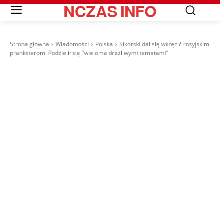
NCZAS
INFO
Strona główna
Wiadomości
Polska
Sikorski dał się wkręcić rosyjskim
pranksterom. Podzielił się "wieloma drażliwymi tematami"