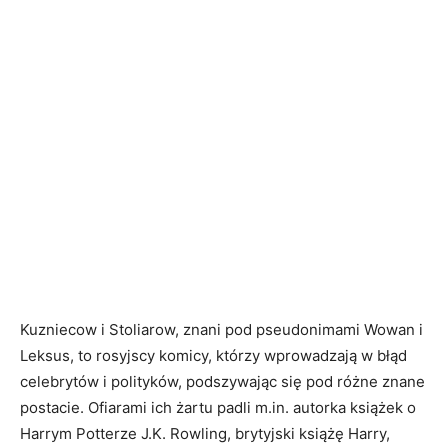
Kuzniecow i Stoliarow, znani pod pseudonimami Wowan i
Leksus, to rosyjscy komicy, którzy wprowadzają w błąd
celebrytów i polityków, podszywając się pod różne znane
postacie. Ofiarami ich żartu padli m.in. autorka książek o
Harrym Potterze J.K. Rowling, brytyjski książę Harry,