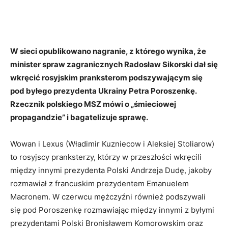
W sieci opublikowano nagranie, z którego wynika, że
minister spraw zagranicznych Radosław Sikorski dał się
wkręcić rosyjskim pranksterom podszywającym się
pod byłego prezydenta Ukrainy Petra Poroszenkę.
Rzecznik polskiego MSZ mówi o „śmieciowej
propagandzie” i bagatelizuje sprawę.
Wowan i Lexus (Władimir Kuzniecow i Aleksiej Stoliarow)
to rosyjscy pranksterzy, którzy w przeszłości wkręcili
między innymi prezydenta Polski Andrzeja Dudę, jakoby
rozmawiał z francuskim prezydentem Emanuelem
Macronem. W czerwcu mężczyźni również podszywali
się pod Poroszenkę rozmawiając między innymi z byłymi
prezydentami Polski Bronisławem Komorowskim oraz