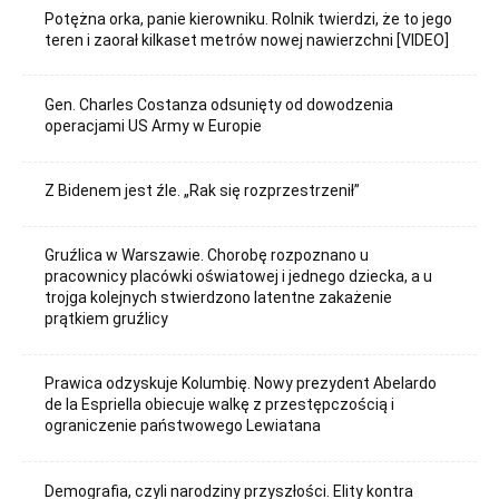
Potężna orka, panie kierowniku. Rolnik twierdzi, że to jego
teren i zaorał kilkaset metrów nowej nawierzchni [VIDEO]
Gen. Charles Costanza odsunięty od dowodzenia
operacjami US Army w Europie
Z Bidenem jest źle. „Rak się rozprzestrzenił”
Gruźlica w Warszawie. Chorobę rozpoznano u
pracownicy placówki oświatowej i jednego dziecka, a u
trojga kolejnych stwierdzono latentne zakażenie
prątkiem gruźlicy
Prawica odzyskuje Kolumbię. Nowy prezydent Abelardo
de la Espriella obiecuje walkę z przestępczością i
ograniczenie państwowego Lewiatana
Demografia, czyli narodziny przyszłości. Elity kontra