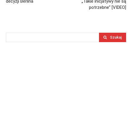
decyzji Berlina
„Takie inicjatywy nie są
potrzebne” [VIDEO]
Szukaj