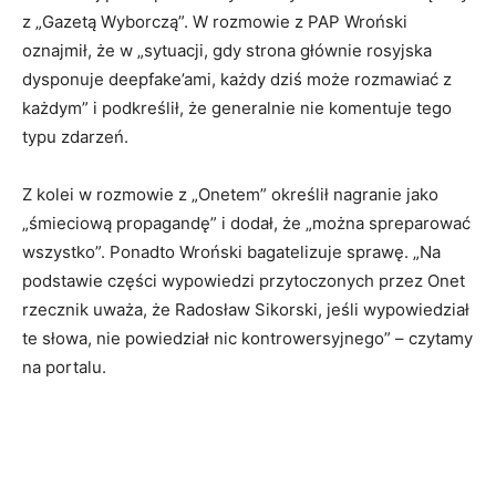
z „Gazetą Wyborczą”. W rozmowie z PAP Wroński
oznajmił, że w „sytuacji, gdy strona głównie rosyjska
dysponuje deepfake’ami, każdy dziś może rozmawiać z
każdym” i podkreślił, że generalnie nie komentuje tego
typu zdarzeń.
Z kolei w rozmowie z „Onetem” określił nagranie jako
„śmieciową propagandę” i dodał, że „można spreparować
wszystko”. Ponadto Wroński bagatelizuje sprawę. „Na
podstawie części wypowiedzi przytoczonych przez Onet
rzecznik uważa, że Radosław Sikorski, jeśli wypowiedział
te słowa, nie powiedział nic kontrowersyjnego” – czytamy
na portalu.