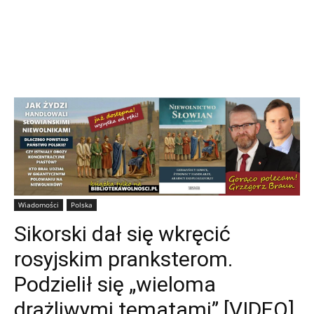
Wiadomości
Polska
Sikorski dał się wkręcić
rosyjskim pranksterom.
Podzielił się „wieloma
drażliwymi tematami” [VIDEO]