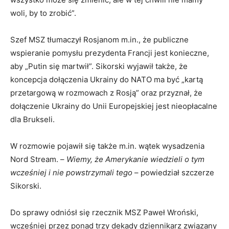
woli, by to zrobić”.
Szef MSZ tłumaczył Rosjanom m.in., że publiczne
wspieranie pomysłu prezydenta Francji jest konieczne,
aby „Putin się martwił”. Sikorski wyjawił także, że
koncepcja dołączenia Ukrainy do NATO ma być „kartą
przetargową w rozmowach z Rosją” oraz przyznał, że
dołączenie Ukrainy do Unii Europejskiej jest nieopłacalne
dla Brukseli.
W rozmowie pojawił się także m.in. wątek wysadzenia
Nord Stream. –
Wiemy, że Amerykanie wiedzieli o tym
wcześniej i nie powstrzymali tego
– powiedział szczerze
Sikorski.
Do sprawy odniósł się rzecznik MSZ Paweł Wroński,
wcześniej przez ponad trzy dekady dziennikarz związany