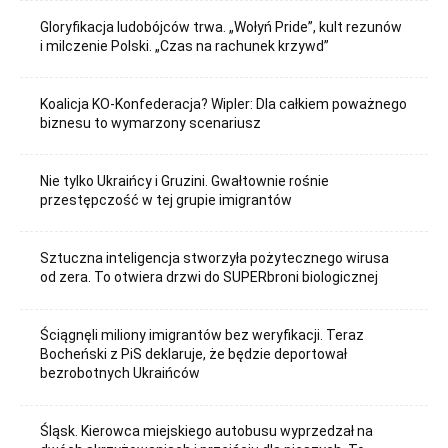
Gloryfikacja ludobójców trwa. „Wołyń Pride”, kult rezunów
i milczenie Polski. „Czas na rachunek krzywd”
Koalicja KO-Konfederacja? Wipler: Dla całkiem poważnego
biznesu to wymarzony scenariusz
Nie tylko Ukraińcy i Gruzini. Gwałtownie rośnie
przestępczość w tej grupie imigrantów
Sztuczna inteligencja stworzyła pożytecznego wirusa
od zera. To otwiera drzwi do SUPERbroni biologicznej
Ściągnęli miliony imigrantów bez weryfikacji. Teraz
Bocheński z PiS deklaruje, że będzie deportował
bezrobotnych Ukraińców
Śląsk. Kierowca miejskiego autobusu wyprzedzał na