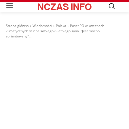
NCZAS
INFO
Strona główna
Wiadomości
Polska
Poseł PO w kwestiach
klimatycznych słucha swojego 8-letniego syna. "Jest mocno
zorientowany"...