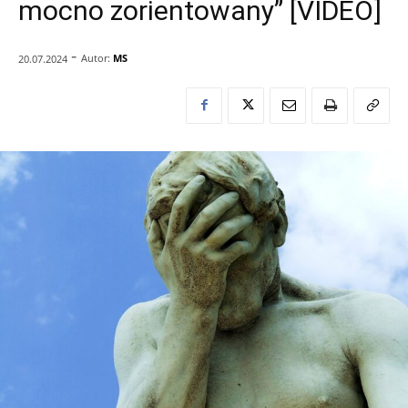
mocno zorientowany” [VIDEO]
-
Autor:
MS
20.07.2024