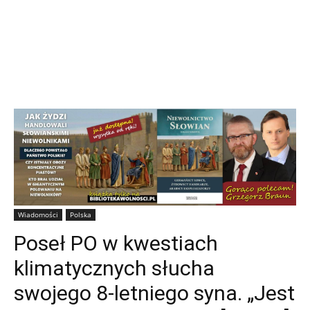
Wiadomości
Polska
Poseł PO w kwestiach
klimatycznych słucha
swojego 8-letniego syna. „Jest