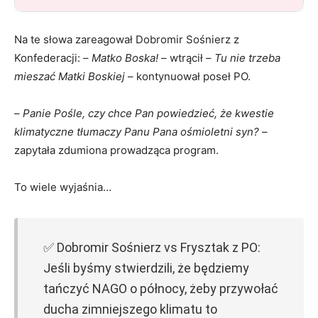
Na te słowa zareagował Dobromir Sośnierz z
Konfederacji: –
Matko Boska!
– wtrącił –
Tu nie trzeba
mieszać Matki Boskiej
– kontynuował poseł PO.
–
Panie Pośle, czy chce Pan powiedzieć, że kwestie
klimatyczne tłumaczy Panu Pana ośmioletni syn?
–
zapytała zdumiona prowadząca program.
To wiele wyjaśnia…
✅ Dobromir Sośnierz vs Frysztak z PO:
Jeśli byśmy stwierdzili, że będziemy
tańczyć NAGO o północy, żeby przywołać
ducha zimniejszego klimatu to