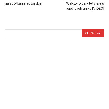
na spotkanie autorskie
Walczy o parytety, ale u
siebie ich unika [VIDEO]
Szukaj