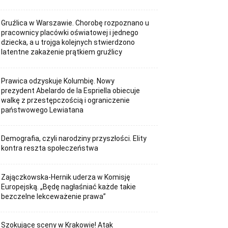
Gruźlica w Warszawie. Chorobę rozpoznano u
pracownicy placówki oświatowej i jednego
dziecka, a u trojga kolejnych stwierdzono
latentne zakażenie prątkiem gruźlicy
Prawica odzyskuje Kolumbię. Nowy
prezydent Abelardo de la Espriella obiecuje
walkę z przestępczością i ograniczenie
państwowego Lewiatana
Demografia, czyli narodziny przyszłości. Elity
kontra reszta społeczeństwa
Zajączkowska-Hernik uderza w Komisję
Europejską. „Będę nagłaśniać każde takie
bezczelne lekceważenie prawa”
Szokujące sceny w Krakowie! Atak