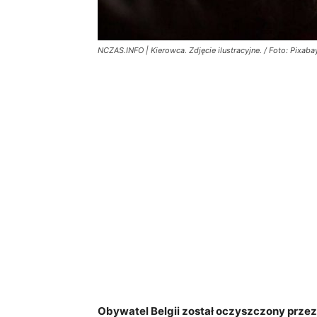
NCZAS.INFO | Kierowca. Zdjęcie ilustracyjne. / Foto: Pixaba
Obywatel Belgii został oczyszczony prze