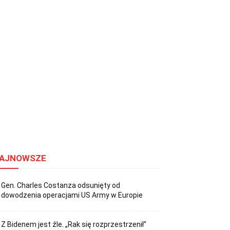
AJNOWSZE
Gen. Charles Costanza odsunięty od
dowodzenia operacjami US Army w Europie
Z Bidenem jest źle. „Rak się rozprzestrzenił”