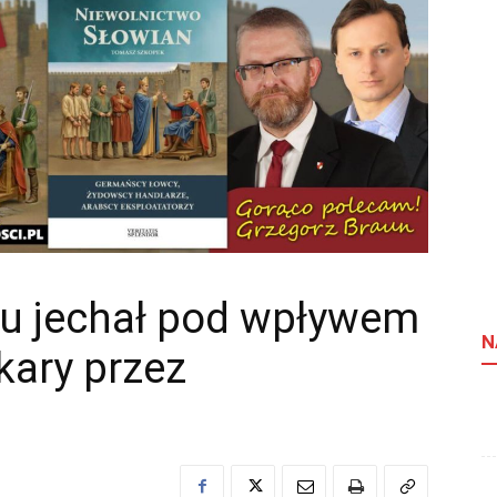
u jechał pod wpływem
N
kary przez