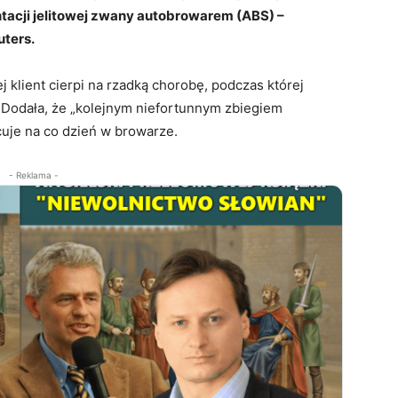
ntacji jelitowej zwany autobrowarem (ABS) –
uters.
 klient cierpi na rzadką chorobę, podczas której
 Dodała, że „kolejnym niefortunnym zbiegiem
cuje na co dzień w browarze.
- Reklama -