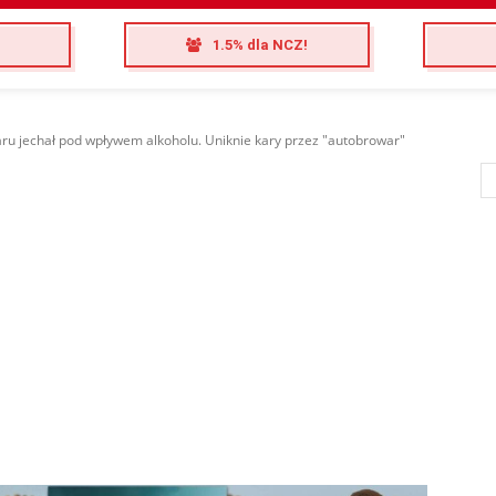
1.5% dla NCZ!
ru jechał pod wpływem alkoholu. Uniknie kary przez "autobrowar"