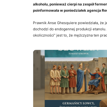
alkoholu, ponieważ cierpi na zespół ferme
poinformowała w poniedziałek agencja Re
Prawnik Anse Ghesquiere powiedziała, że jej
dochodzi do endogennej produkcji etanolu.
okoliczności” jest to, że mężczyzna ten pra