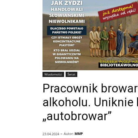
Wiadomości
Świat
Pracownik browar
alkoholu. Uniknie 
„autobrowar”
-
Autor:
MMP
23.04.2024