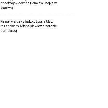
obcokrajowców na Polaków i bójka w
tramwaju
Klimat walczy z ludzkością, a UE z
rozsądkiem. Michalkiewicz o zarazie
demokracji