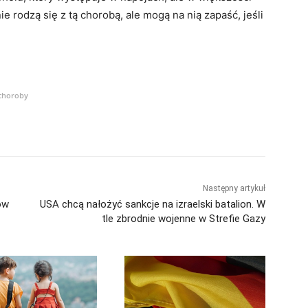
ie rodzą się z tą chorobą, ale mogą na nią zapaść, jeśli
choroby
Następny artykuł
łów
USA chcą nałożyć sankcje na izraelski batalion. W
tle zbrodnie wojenne w Strefie Gazy