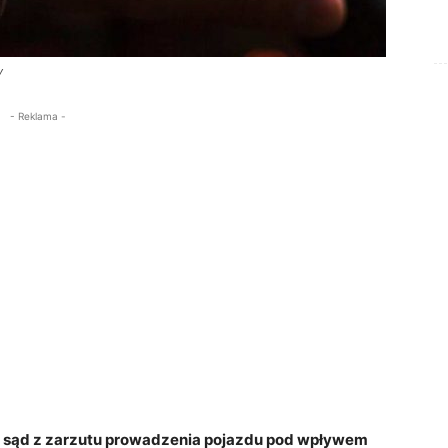
y
- Reklama -
z sąd z zarzutu prowadzenia pojazdu pod wpływem