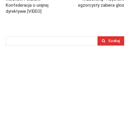
Konfederacja o unijnej
egzorcysty zabiera głos
dyrektywie [VIDEO]
Szukaj