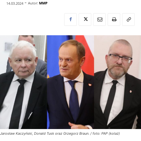
-
Autor:
MMP
14.03.2024
Jarosław Kaczyński, Donald Tusk oraz Grzegorz Braun. / foto: PAP (kolaż)