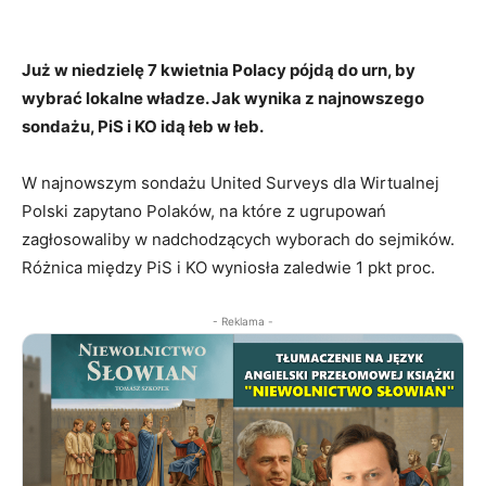
Już w niedzielę 7 kwietnia Polacy pójdą do urn, by
wybrać lokalne władze. Jak wynika z najnowszego
sondażu, PiS i KO idą łeb w łeb.
W najnowszym sondażu United Surveys dla Wirtualnej
Polski zapytano Polaków, na które z ugrupowań
zagłosowaliby w nadchodzących wyborach do sejmików.
Różnica między PiS i KO wyniosła zaledwie 1 pkt proc.
- Reklama -