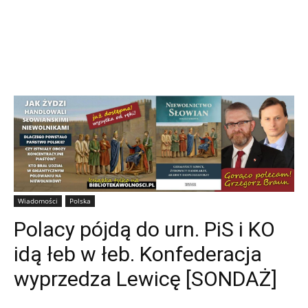
Wiadomości
Polska
Polacy pójdą do urn. PiS i KO
idą łeb w łeb. Konfederacja
wyprzedza Lewicę [SONDAŻ]