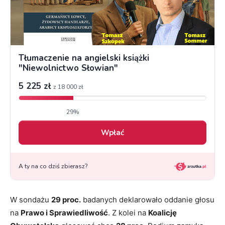
W sondażu
29 proc.
badanych deklarowało oddanie głosu
na
Prawo i Sprawiedliwość
. Z kolei na
Koalicję