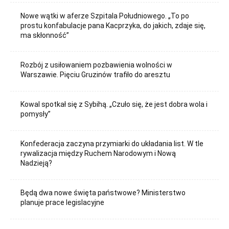
Nowe wątki w aferze Szpitala Południowego. „To po
prostu konfabulacje pana Kacprzyka, do jakich, zdaje się,
ma skłonność”
Rozbój z usiłowaniem pozbawienia wolności w
Warszawie. Pięciu Gruzinów trafiło do aresztu
Kowal spotkał się z Sybihą. „Czuło się, że jest dobra wola i
pomysły”
Konfederacja zaczyna przymiarki do układania list. W tle
rywalizacja między Ruchem Narodowym i Nową
Nadzieją?
Będą dwa nowe święta państwowe? Ministerstwo
planuje prace legislacyjne