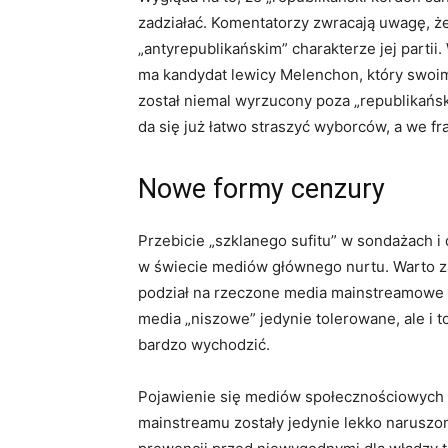
zadziałać. Komentatorzy zwracają uwagę, że
„antyrepublikańskim” charakterze jej parti
ma kandydat lewicy Melenchon, który swoim
został niemal wyrzucony poza „republikańsk
da się już łatwo straszyć wyborców, a we fr
Nowe formy cenzury
Przebicie „szklanego sufitu” w sondażach i 
w świecie mediów głównego nurtu. Warto zau
podział na rzeczone media mainstreamowe z
media „niszowe” jedynie tolerowane, ale i to
bardzo wychodzić.
Pojawienie się mediów społecznościowych 
mainstreamu zostały jedynie lekko naruszone