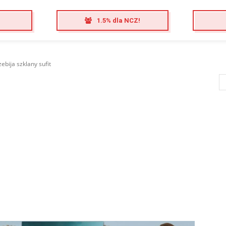
1.5% dla NCZ!
bija szklany sufit