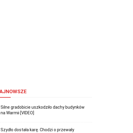
AJNOWSZE
Silne gradobicie uszkodziło dachy budynków
na Warmii [VIDEO]
Szydło dostała karę. Chodzi o przewały