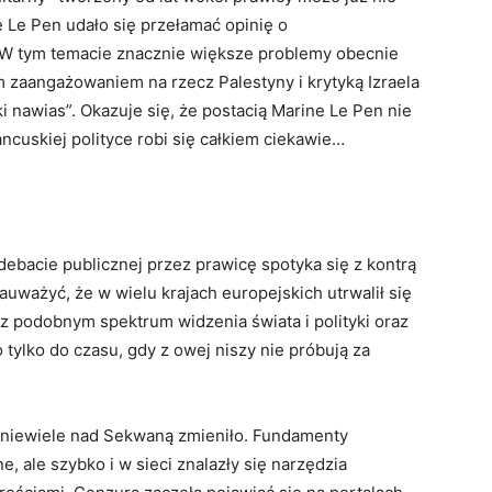
 Le Pen udało się przełamać opinię o
i. W tym temacie znacznie większe problemy obecnie
 zaangażowaniem na rzecz Palestyny i krytyką Izraela
i nawias”. Okazuje się, że postacią Marine Le Pen nie
ancuskiej polityce robi się całkiem ciekawie…
debacie publicznej przez prawicę spotyka się z kontrą
ważyć, że w wielu krajach europejskich utrwalił się
 podobnym spektrum widzenia świata i polityki oraz
 tylko do czasu, gdy z owej niszy nie próbują za
niewiele nad Sekwaną zmieniło. Fundamenty
, ale szybko i w sieci znalazły się narzędzia