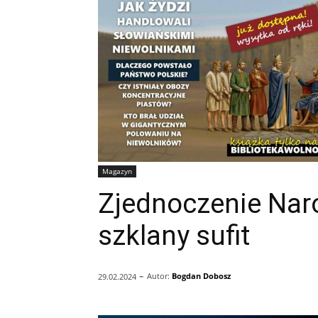
Magazyn
Zjednoczenie Nar
szklany sufit
-
Autor:
Bogdan Dobosz
29.02.2024