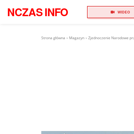
NCZAS
INFO
WIDEO
Strona główna
Magazyn
Zjednoczenie Narodowe prze