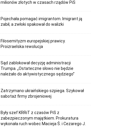
milionów złotych w czasach rządów PiS
Pojechała pomagać imigrantom. Imigrant ją
zabił, a zwłoki spakował do walizki
Filosemityzm europejskiej prawicy.
Proizraelska rewolucja
Sąd zablokował decyzję administracji
Trumpa. „Ostateczne słowo nie będzie
należało do aktywistycznego sędziego”
Zatrzymano ukraińskiego szpiega. Szykował
sabotaż firmy zbrojeniowej
Były szef KRRiT z czasów PiS z
zabezpieczonym majątkiem. Prokuratura
wykonała ruch wobec Macieja Ś. i Cezarego J.