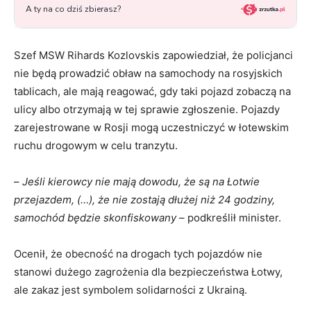
Szef MSW Rihards Kozlovskis zapowiedział, że policjanci
nie będą prowadzić obław na samochody na rosyjskich
tablicach, ale mają reagować, gdy taki pojazd zobaczą na
ulicy albo otrzymają w tej sprawie zgłoszenie. Pojazdy
zarejestrowane w Rosji mogą uczestniczyć w łotewskim
ruchu drogowym w celu tranzytu.
–
Jeśli kierowcy nie mają dowodu, że są na Łotwie
przejazdem, (…), że nie zostają dłużej niż 24 godziny,
samochód będzie skonfiskowany
– podkreślił minister.
Ocenił, że obecność na drogach tych pojazdów nie
stanowi dużego zagrożenia dla bezpieczeństwa Łotwy,
ale zakaz jest symbolem solidarności z Ukrainą.