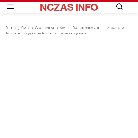
NCZAS
INFO
Strona główna
Wiadomości
Świat
Samochody zarejestrowane w
Rosji nie mogą uczestniczyć w ruchu drogowym