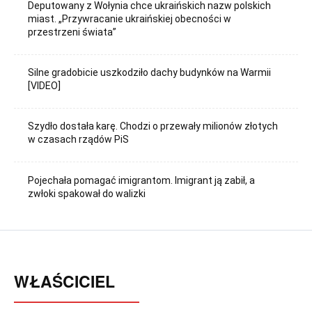
Deputowany z Wołynia chce ukraińskich nazw polskich
miast. „Przywracanie ukraińskiej obecności w
przestrzeni świata”
Silne gradobicie uszkodziło dachy budynków na Warmii
[VIDEO]
Szydło dostała karę. Chodzi o przewały milionów złotych
w czasach rządów PiS
Pojechała pomagać imigrantom. Imigrant ją zabił, a
zwłoki spakował do walizki
WŁAŚCICIEL