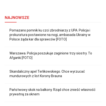
NAJNOWSZE
Pomazano pomnik ku czci zbrodniarzy z UPA. Policja i
prokuratura postawione na nogi, ambasada Ukrainy w
Polsce żąda kar dla sprawców [FOTO]
Warszawa. Policja poszukuje zaginione trzy siostry. To
Afganki [FOTO]
Skandaliczny apel Terlikowskiego. Chce wyrzucać
mundurowych z list Korony Brauna
Państwowy skok na balkony. Rząd chce znieść własność
prywatną za oknem