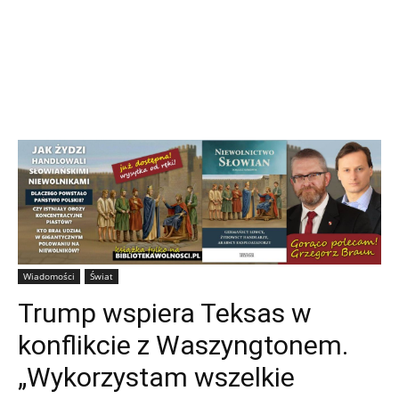
Wiadomości
Świat
Trump wspiera Teksas w
konflikcie z Waszyngtonem.
„Wykorzystam wszelkie