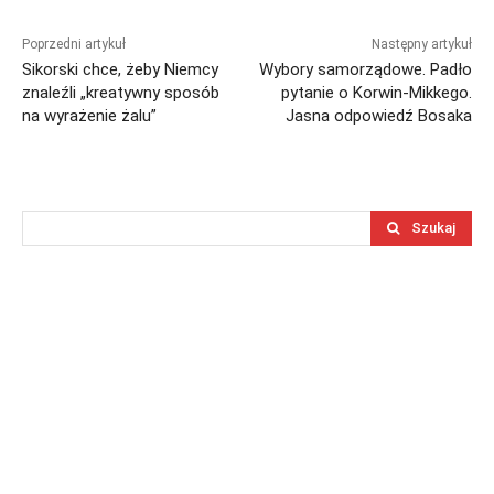
Poprzedni artykuł
Następny artykuł
Sikorski chce, żeby Niemcy
Wybory samorządowe. Padło
znaleźli „kreatywny sposób
pytanie o Korwin-Mikkego.
na wyrażenie żalu”
Jasna odpowiedź Bosaka
Szukaj