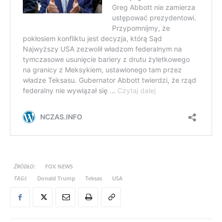
ŹRÓDŁO:
FOX NEWS
TAGI:
Donald Trump
Teksas
USA