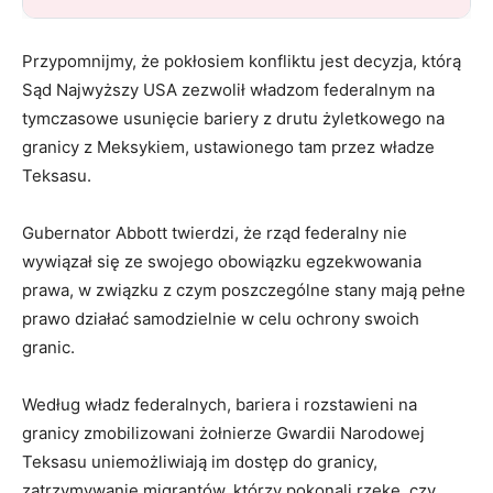
Przypomnijmy, że pokłosiem konfliktu jest decyzja, którą
Sąd Najwyższy USA zezwolił władzom federalnym na
tymczasowe usunięcie bariery z drutu żyletkowego na
granicy z Meksykiem, ustawionego tam przez władze
Teksasu.
Gubernator Abbott twierdzi, że rząd federalny nie
wywiązał się ze swojego obowiązku egzekwowania
prawa, w związku z czym poszczególne stany mają pełne
prawo działać samodzielnie w celu ochrony swoich
granic.
Według władz federalnych, bariera i rozstawieni na
granicy zmobilizowani żołnierze Gwardii Narodowej
Teksasu uniemożliwiają im dostęp do granicy,
zatrzymywanie migrantów, którzy pokonali rzekę, czy