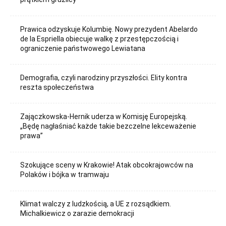
Prawica odzyskuje Kolumbię. Nowy prezydent Abelardo
de la Espriella obiecuje walkę z przestępczością i
ograniczenie państwowego Lewiatana
Demografia, czyli narodziny przyszłości. Elity kontra
reszta społeczeństwa
Zajączkowska-Hernik uderza w Komisję Europejską.
„Będę nagłaśniać każde takie bezczelne lekceważenie
prawa”
Szokujące sceny w Krakowie! Atak obcokrajowców na
Polaków i bójka w tramwaju
Klimat walczy z ludzkością, a UE z rozsądkiem.
Michalkiewicz o zarazie demokracji