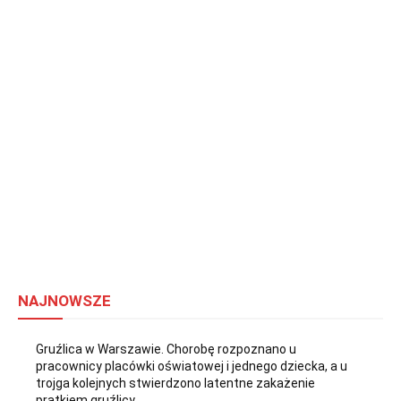
NAJNOWSZE
Gruźlica w Warszawie. Chorobę rozpoznano u
pracownicy placówki oświatowej i jednego dziecka, a u
trojga kolejnych stwierdzono latentne zakażenie
prątkiem gruźlicy