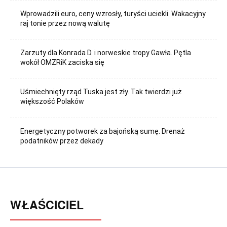
Wprowadzili euro, ceny wzrosły, turyści uciekli. Wakacyjny
raj tonie przez nową walutę
Zarzuty dla Konrada D. i norweskie tropy Gawła. Pętla
wokół OMZRiK zaciska się
Uśmiechnięty rząd Tuska jest zły. Tak twierdzi już
większość Polaków
Energetyczny potworek za bajońską sumę. Drenaż
podatników przez dekady
WŁAŚCICIEL