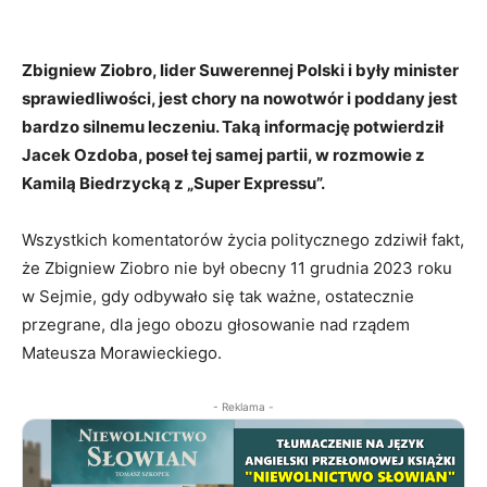
Zbigniew Ziobro, lider Suwerennej Polski i były minister
sprawiedliwości, jest chory na nowotwór i poddany jest
bardzo silnemu leczeniu. Taką informację potwierdził
Jacek Ozdoba, poseł tej samej partii, w rozmowie z
Kamilą Biedrzycką z „Super Expressu”.
Wszystkich komentatorów życia politycznego zdziwił fakt,
że Zbigniew Ziobro nie był obecny 11 grudnia 2023 roku
w Sejmie, gdy odbywało się tak ważne, ostatecznie
przegrane, dla jego obozu głosowanie nad rządem
Mateusza Morawieckiego.
- Reklama -