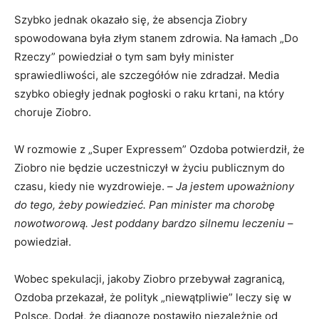
Szybko jednak okazało się, że absencja Ziobry
spowodowana była złym stanem zdrowia. Na łamach „Do
Rzeczy” powiedział o tym sam były minister
sprawiedliwości, ale szczegółów nie zdradzał. Media
szybko obiegły jednak pogłoski o raku krtani, na który
choruje Ziobro.
W rozmowie z „Super Expressem” Ozdoba potwierdził, że
Ziobro nie będzie uczestniczył w życiu publicznym do
czasu, kiedy nie wyzdrowieje. –
Ja jestem upoważniony
do tego, żeby powiedzieć. Pan minister ma chorobę
nowotworową. Jest poddany bardzo silnemu leczeniu
–
powiedział.
Wobec spekulacji, jakoby Ziobro przebywał zagranicą,
Ozdoba przekazał, że polityk „niewątpliwie” leczy się w
Polsce. Dodał, że diagnozę postawiło niezależnie od