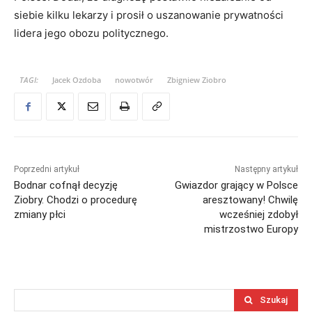
siebie kilku lekarzy i prosił o uszanowanie prywatności
lidera jego obozu politycznego.
TAGI:
Jacek Ozdoba
nowotwór
Zbigniew Ziobro
Poprzedni artykuł
Następny artykuł
Bodnar cofnął decyzję
Gwiazdor grający w Polsce
Ziobry. Chodzi o procedurę
aresztowany! Chwilę
zmiany płci
wcześniej zdobył
mistrzostwo Europy
Szukaj