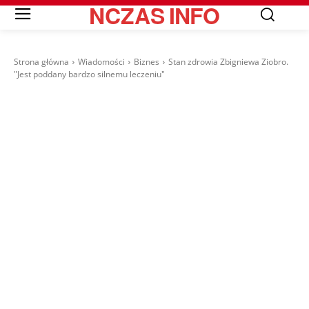
NCZAS
INFO
Strona główna
Wiadomości
Biznes
Stan zdrowia Zbigniewa Ziobro.
"Jest poddany bardzo silnemu leczeniu"