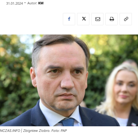
-
Autor:
KM
31.01.2024
NCZAS.INFO | Zbigniew Ziobro. Foto: PAP