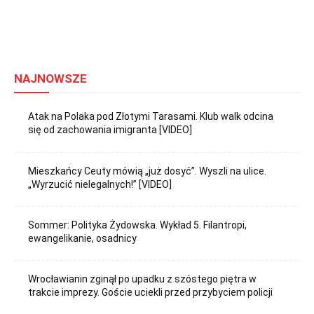
NAJNOWSZE
Atak na Polaka pod Złotymi Tarasami. Klub walk odcina
się od zachowania imigranta [VIDEO]
Mieszkańcy Ceuty mówią „już dosyć”. Wyszli na ulice.
„Wyrzucić nielegalnych!” [VIDEO]
Sommer: Polityka Żydowska. Wykład 5. Filantropi,
ewangelikanie, osadnicy
Wrocławianin zginął po upadku z szóstego piętra w
trakcie imprezy. Goście uciekli przed przybyciem policji