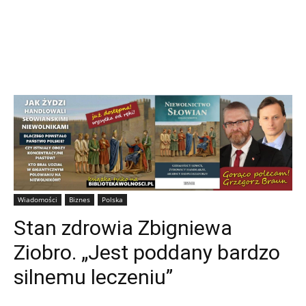
Wiadomości
Biznes
Polska
Stan zdrowia Zbigniewa
Ziobro. „Jest poddany bardzo
silnemu leczeniu”