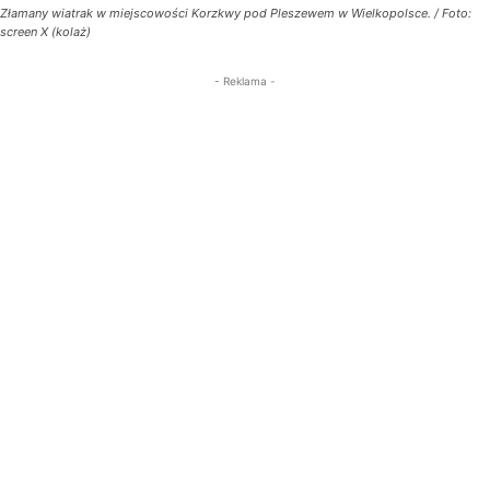
Złamany wiatrak w miejscowości Korzkwy pod Pleszewem w Wielkopolsce. / Foto:
screen X (kolaż)
- Reklama -