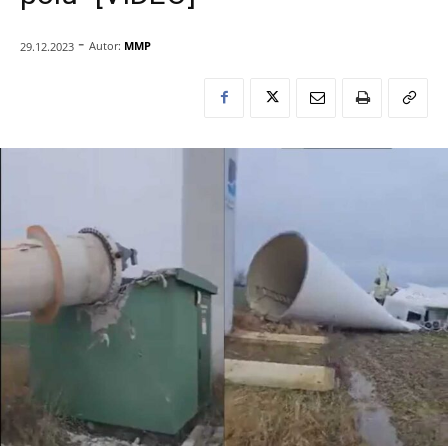
-
Autor:
MMP
29.12.2023