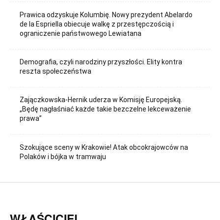
Prawica odzyskuje Kolumbię. Nowy prezydent Abelardo
de la Espriella obiecuje walkę z przestępczością i
ograniczenie państwowego Lewiatana
Demografia, czyli narodziny przyszłości. Elity kontra
reszta społeczeństwa
Zajączkowska-Hernik uderza w Komisję Europejską.
„Będę nagłaśniać każde takie bezczelne lekceważenie
prawa”
Szokujące sceny w Krakowie! Atak obcokrajowców na
Polaków i bójka w tramwaju
WŁAŚCICIEL