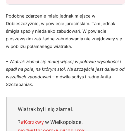
Podobne zdarzenie miało jednak miejsce w
Dobieszczyźnie, w powiecie jarocińskim. Tam jednak
śmigła spadły niedaleko zabudowań. W powiecie
pleszewskim zaś żadne zabudowania nie znajdowały się
w pobliżu połamanego wiatraka.
– Wiatrak złamał się mniej więcej w połowie wysokości i
spadł na pole, na którym stoi. Na szczęście jest daleko od
wszelkich zabudowań –
mówiła sołtys i radna Anita
Szczepaniak.
Wiatrak był i się złamał.
?
#Korzkwy
w Wielkopolsce.
pic.twitter.com/8uyCpsiLmx