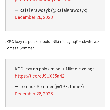
— Rafał Krawczyk (@RafalKrawczyk)
December 28, 2023
„KPO leży na polskim polu. Nikt nie zginął” – skwitował
Tomasz Sommer.
KPO leży na polskim polu. Nikt nie zginął.
https://t.co/oJSUX35a42
— Tomasz Sommer (@1972tomek)
December 28, 2023