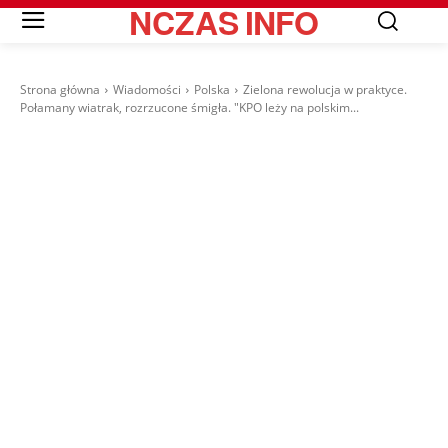
NCZAS
INFO
Strona główna
Wiadomości
Polska
Zielona rewolucja w praktyce.
Połamany wiatrak, rozrzucone śmigła. "KPO leży na polskim...