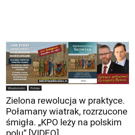
Wiadomości
Polska
Zielona rewolucja w praktyce.
Połamany wiatrak, rozrzucone
śmigła. „KPO leży na polskim
polu” [VIDEO]