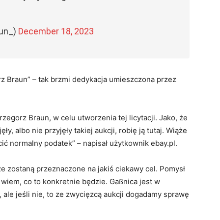
aun_)
December 18, 2023
z Braun” – tak brzmi dedykacja umieszczona przez
rzegorz Braun, w celu utworzenia tej licytacji. Jako, że
, albo nie przyjęły takiej aukcji, robię ją tutaj. Wiąże
acić normalny podatek” – napisał użytkownik ebay.pl.
ze zostaną przeznaczone na jakiś ciekawy cel. Pomysł
 wiem, co to konkretnie będzie. Gaßnica jest w
 ale jeśli nie, to ze zwycięzcą aukcji dogadamy sprawę