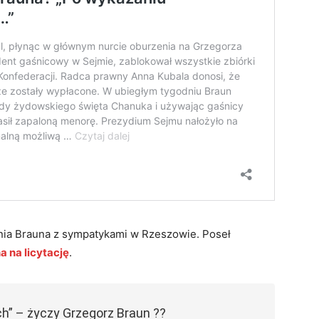
kania Brauna z sympatykami w Rzeszowie. Poseł
na na licytację
.
” – życzy Grzegorz Braun ??