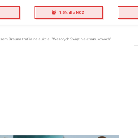
1.5% dla NCZ!
isem Brauna trafiła na aukcję. "Wesołych Świąt nie-chanukowych"