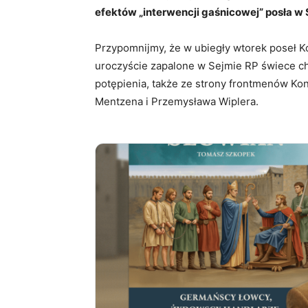
efektów „interwencji gaśnicowej” posła w 
Przypomnijmy, że w ubiegły wtorek poseł K
uroczyście zapalone w Sejmie RP świece ch
potępienia, także ze strony frontmenów Kon
Mentzena i Przemysława Wiplera.