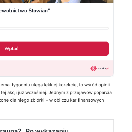
emal tygodniu ulega lekkiej korekcie, to wśród opinii
 tej akcji już wcześniej. Jednym z przejawów poparcia
zone dla niego zbiórki – w obliczu kar finansowych