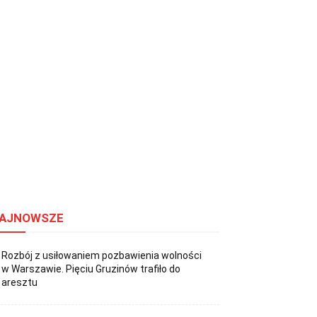
AJNOWSZE
Rozbój z usiłowaniem pozbawienia wolności
w Warszawie. Pięciu Gruzinów trafiło do
aresztu