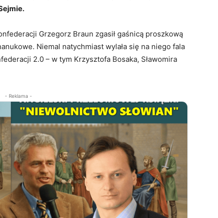
Sejmie.
onfederacji Grzegorz Braun zgasił gaśnicą proszkową
anukowe. Niemal natychmiast wylała się na niego fala
federacji 2.0 – w tym Krzysztofa Bosaka, Sławomira
- Reklama -