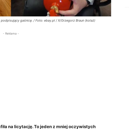
odpisujący gaśnicę. / Foto: ebay.pl / X/Grzegorz Braun (kolaż)
- Reklama -
ła na licytację. To jeden z mniej oczywistych