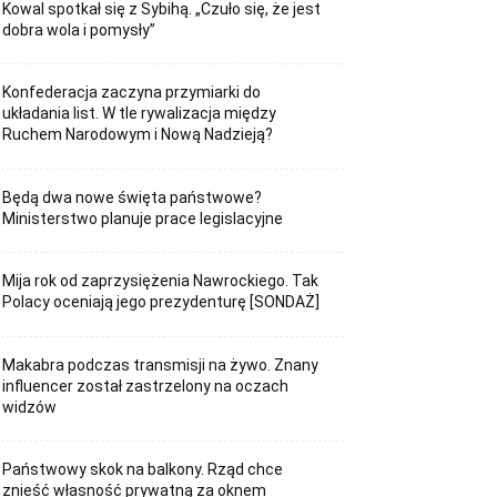
Kowal spotkał się z Sybihą. „Czuło się, że jest
dobra wola i pomysły”
Konfederacja zaczyna przymiarki do
układania list. W tle rywalizacja między
Ruchem Narodowym i Nową Nadzieją?
Będą dwa nowe święta państwowe?
Ministerstwo planuje prace legislacyjne
Mija rok od zaprzysiężenia Nawrockiego. Tak
Polacy oceniają jego prezydenturę [SONDAŻ]
Makabra podczas transmisji na żywo. Znany
influencer został zastrzelony na oczach
widzów
Państwowy skok na balkony. Rząd chce
znieść własność prywatną za oknem