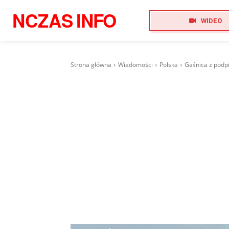
NCZAS
INFO
WIDEO
Strona główna
Wiadomości
Polska
Gaśnica z podp