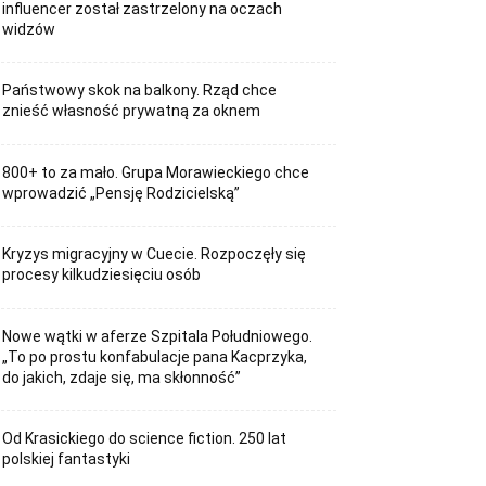
influencer został zastrzelony na oczach
widzów
Państwowy skok na balkony. Rząd chce
znieść własność prywatną za oknem
800+ to za mało. Grupa Morawieckiego chce
wprowadzić „Pensję Rodzicielską”
Kryzys migracyjny w Cuecie. Rozpoczęły się
procesy kilkudziesięciu osób
Nowe wątki w aferze Szpitala Południowego.
„To po prostu konfabulacje pana Kacprzyka,
do jakich, zdaje się, ma skłonność”
Od Krasickiego do science fiction. 250 lat
polskiej fantastyki