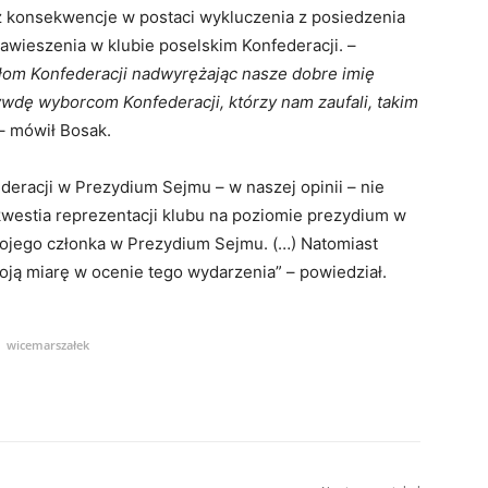
uż konsekwencje w postaci wykluczenia z posiedzenia
zawieszenia w klubie poselskim Konfederacji. –
om Konfederacji nadwyrężając nasze dobre imię
ywdę wyborcom Konfederacji, którzy nam zaufali, takim
– mówił Bosak.
deracji w Prezydium Sejmu – w naszej opinii – nie
kwestia reprezentacji klubu na poziomie prezydium w
ojego członka w Prezydium Sejmu. (…) Natomiast
oją miarę w ocenie tego wydarzenia” – powiedział.
wicemarszałek