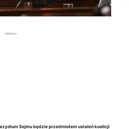
- Reklama -
rezydium Sejmu będzie przedmiotem ustaleń koalicji