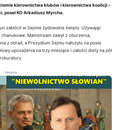
omie kierownictwa klubów i kierownictwa koalicji –
i, poseł KO Arkadiusz Myrcha.
un zakłócił w Sejmie żydowskie święto. Używając
e chanukowe. Mainstream zawył z oburzenia,
na z obrad, a Prezydium Sejmu nałożyło na posła
wy uposażenia na trzy miesiące i całości diety na pół
rokuratury.
- Reklama -