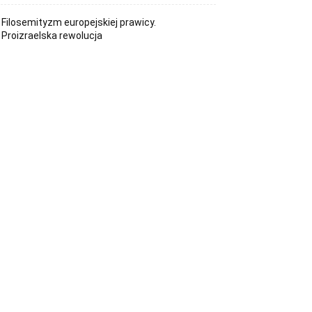
Filosemityzm europejskiej prawicy.
Proizraelska rewolucja