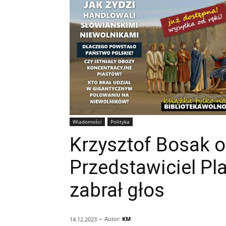
Wiadomości
Polityka
Krzysztof Bosak 
Przedstawiciel Pl
zabrał głos
-
Autor:
KM
14.12.2023