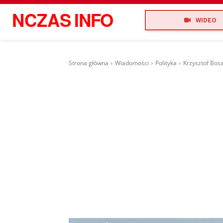
NCZAS
INFO
WIDEO
Strona główna
Wiadomości
Polityka
Krzysztof Bosa