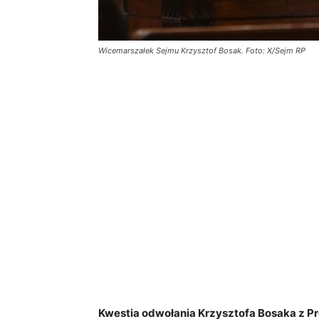
Wicemarszałek Sejmu Krzysztof Bosak. Foto: X/Sejm RP
Kwestia odwołania Krzysztofa Bosaka z P