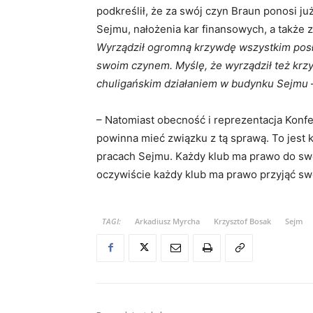
podkreślił, że za swój czyn Braun ponosi j
Sejmu, nałożenia kar finansowych, a także 
Wyrządził ogromną krzywdę wszystkim posł
swoim czynem. Myślę, że wyrządził też krz
chuligańskim działaniem w budynku Sejmu
– Natomiast obecność i reprezentacja Konfe
powinna mieć związku z tą sprawą. To jest 
pracach Sejmu. Każdy klub ma prawo do sw
oczywiście każdy klub ma prawo przyjąć sw
TAGI:
Arkadiusz Myrcha
Krzysztof Bosak
Sejm