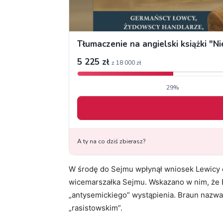
W środę do Sejmu wpłynął wniosek Lewicy o
wicemarszałka Sejmu. Wskazano w nim, że 
„antysemickiego” wystąpienia. Braun nazw
„rasistowskim”.