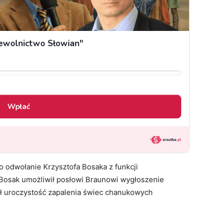
 odwołanie Krzysztofa Bosaka z funkcji
Bosak umożliwił posłowi Braunowi wygłoszenie
ał uroczystość zapalenia świec chanukowych