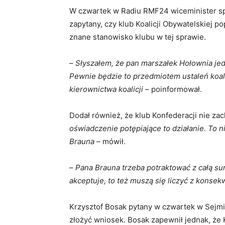
W czwartek w Radiu RMF24 wiceminister spr
zapytany, czy klub Koalicji Obywatelskiej p
znane stanowisko klubu w tej sprawie.
–
Słyszałem, że pan marszałek Hołownia je
Pewnie będzie to przedmiotem ustaleń koal
kierownictwa koalicji
– poinformował.
Dodał również, że klub Konfederacji nie zac
oświadczenie potępiające to działanie. To n
Brauna
– mówił.
–
Pana Brauna trzeba potraktować z całą sur
akceptuje, to też muszą się liczyć z konse
Krzysztof Bosak pytany w czwartek w Sejmi
złożyć wniosek. Bosak zapewnił jednak, że 