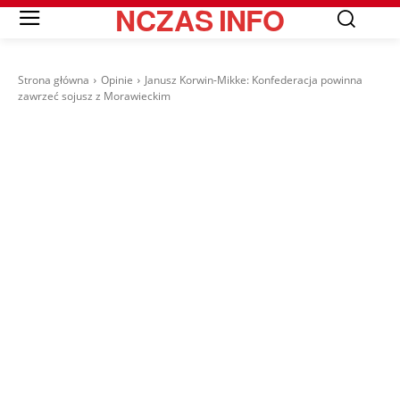
NCZAS
INFO
Strona główna
Opinie
Janusz Korwin-Mikke: Konfederacja powinna
zawrzeć sojusz z Morawieckim