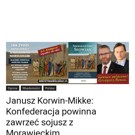
Opinie
Wiadomości
Polska
Janusz Korwin-Mikke:
Konfederacja powinna
zawrzeć sojusz z
Morawieckim