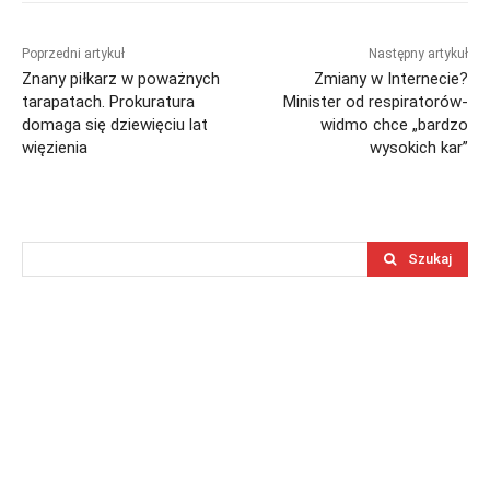
Poprzedni artykuł
Następny artykuł
Znany piłkarz w poważnych
Zmiany w Internecie?
tarapatach. Prokuratura
Minister od respiratorów-
domaga się dziewięciu lat
widmo chce „bardzo
więzienia
wysokich kar”
Szukaj