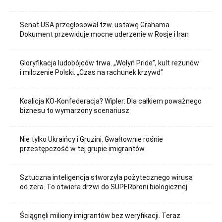
Senat USA przegłosował tzw. ustawę Grahama.
Dokument przewiduje mocne uderzenie w Rosje i Iran
Gloryfikacja ludobójców trwa. „Wołyń Pride”, kult rezunów
i milczenie Polski. „Czas na rachunek krzywd”
Koalicja KO-Konfederacja? Wipler: Dla całkiem poważnego
biznesu to wymarzony scenariusz
Nie tylko Ukraińcy i Gruzini. Gwałtownie rośnie
przestępczość w tej grupie imigrantów
Sztuczna inteligencja stworzyła pożytecznego wirusa
od zera. To otwiera drzwi do SUPERbroni biologicznej
Ściągnęli miliony imigrantów bez weryfikacji. Teraz