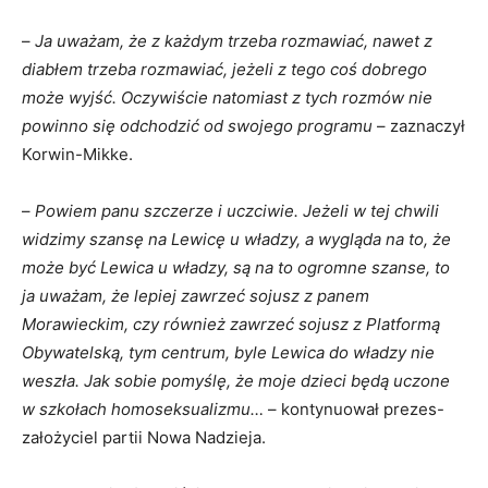
–
Ja uważam, że z każdym trzeba rozmawiać, nawet z
diabłem trzeba rozmawiać, jeżeli z tego coś dobrego
może wyjść. Oczywiście natomiast z tych rozmów nie
powinno się odchodzić od swojego programu
– zaznaczył
Korwin-Mikke.
–
Powiem panu szczerze i uczciwie. Jeżeli w tej chwili
widzimy szansę na Lewicę u władzy, a wygląda na to, że
może być Lewica u władzy, są na to ogromne szanse, to
ja uważam, że lepiej zawrzeć sojusz z panem
Morawieckim, czy również zawrzeć sojusz z Platformą
Obywatelską, tym centrum, byle Lewica do władzy nie
weszła. Jak sobie pomyślę, że moje dzieci będą uczone
w szkołach homoseksualizmu…
– kontynuował prezes-
założyciel partii Nowa Nadzieja.