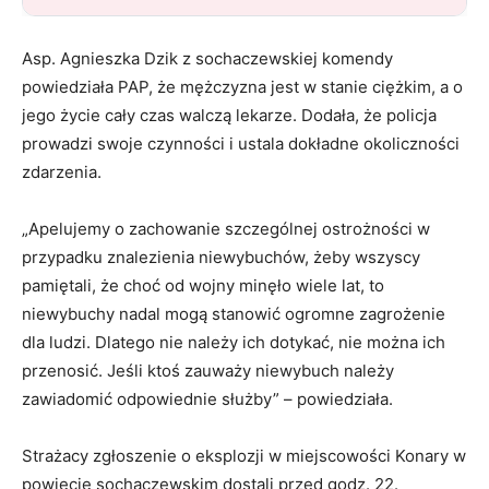
Asp. Agnieszka Dzik z sochaczewskiej komendy
powiedziała PAP, że mężczyzna jest w stanie ciężkim, a o
jego życie cały czas walczą lekarze. Dodała, że policja
prowadzi swoje czynności i ustala dokładne okoliczności
zdarzenia.
„Apelujemy o zachowanie szczególnej ostrożności w
przypadku znalezienia niewybuchów, żeby wszyscy
pamiętali, że choć od wojny minęło wiele lat, to
niewybuchy nadal mogą stanowić ogromne zagrożenie
dla ludzi. Dlatego nie należy ich dotykać, nie można ich
przenosić. Jeśli ktoś zauważy niewybuch należy
zawiadomić odpowiednie służby” – powiedziała.
Strażacy zgłoszenie o eksplozji w miejscowości Konary w
powiecie sochaczewskim dostali przed godz. 22.