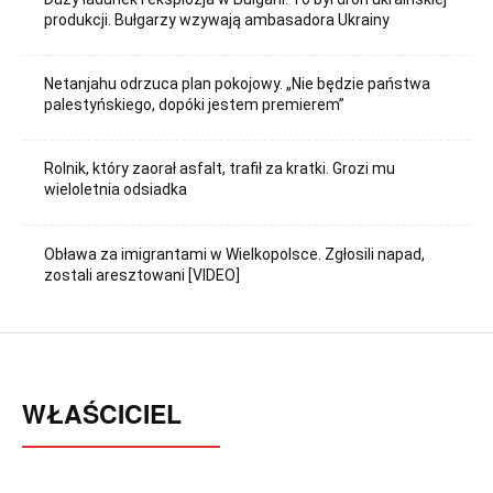
produkcji. Bułgarzy wzywają ambasadora Ukrainy
Netanjahu odrzuca plan pokojowy. „Nie będzie państwa
palestyńskiego, dopóki jestem premierem”
Rolnik, który zaorał asfalt, trafił za kratki. Grozi mu
wieloletnia odsiadka
Obława za imigrantami w Wielkopolsce. Zgłosili napad,
zostali aresztowani [VIDEO]
WŁAŚCICIEL