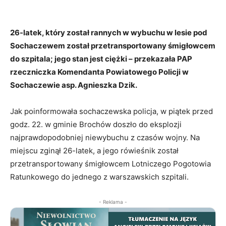
26-latek, który został rannych w wybuchu w lesie pod
Sochaczewem został przetransportowany śmigłowcem
do szpitala; jego stan jest ciężki – przekazała PAP
rzeczniczka Komendanta Powiatowego Policji w
Sochaczewie asp. Agnieszka Dzik.
Jak poinformowała sochaczewska policja, w piątek przed
godz. 22. w gminie Brochów doszło do eksplozji
najprawdopodobniej niewybuchu z czasów wojny. Na
miejscu zginął 26-latek, a jego rówieśnik został
przetransportowany śmigłowcem Lotniczego Pogotowia
Ratunkowego do jednego z warszawskich szpitali.
- Reklama -