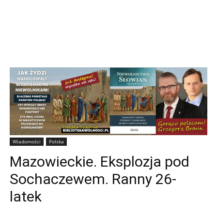
Wiadomości
Polska
Mazowieckie. Eksplozja pod
Sochaczewem. Ranny 26-
latek