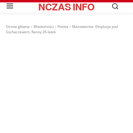
NCZAS
INFO
Strona główna
Wiadomości
Polska
Mazowieckie. Eksplozja pod
Sochaczewem. Ranny 26-latek