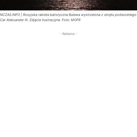
NCZAS.INFO | Rosyjska rakieta balistyczna Buława wystrzelona z okrętu podwodnego
Car Aleksander III. Zdjęcie ilustracyjne. Foto: MOFR
- Reklama -