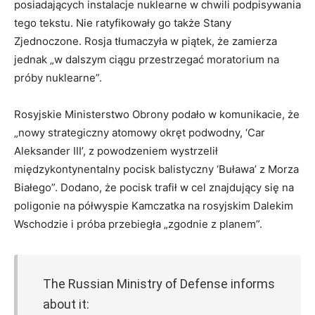
posiadających instalacje nuklearne w chwili podpisywania
tego tekstu. Nie ratyfikowały go także Stany
Zjednoczone. Rosja tłumaczyła w piątek, że zamierza
jednak „w dalszym ciągu przestrzegać moratorium na
próby nuklearne”.
Rosyjskie Ministerstwo Obrony podało w komunikacie, że
„nowy strategiczny atomowy okręt podwodny, ‘Car
Aleksander III’, z powodzeniem wystrzelił
międzykontynentalny pocisk balistyczny ‘Buława’ z Morza
Białego”. Dodano, że pocisk trafił w cel znajdujący się na
poligonie na półwyspie Kamczatka na rosyjskim Dalekim
Wschodzie i próba przebiegła „zgodnie z planem”.
The Russian Ministry of Defense informs
about it: