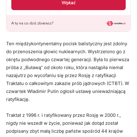
Ten międzykontynentalny pocisk balistyczny jest zdolny
do przenoszenia głowic nuklearnych. Wystrzelono go z
okrętu podwodnego czwartej generacji. Była to pierwsza
próba z „Buławą” od około roku, która nastąpiła niemal
nazajutrz po wycofaniu się przez Rosję z ratyfikacji
Traktatu o całkowitym zakazie prób jądrowych (CTBT). W
czwartek Władimir Putin ogłosił ustawę unieważniającą
ratyfikację.
Traktat z 1996 r. i ratyfikowany przez Rosję w 2000 r.,
nigdy nie wszedł w życie, ponieważ jak dotąd został
podpisany zbyt małą liczbę państw spośród 44 krajów