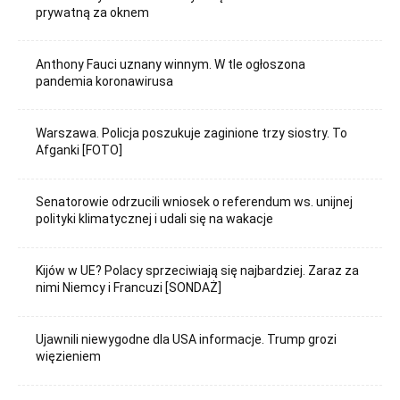
prywatną za oknem
Anthony Fauci uznany winnym. W tle ogłoszona
pandemia koronawirusa
Warszawa. Policja poszukuje zaginione trzy siostry. To
Afganki [FOTO]
Senatorowie odrzucili wniosek o referendum ws. unijnej
polityki klimatycznej i udali się na wakacje
Kijów w UE? Polacy sprzeciwiają się najbardziej. Zaraz za
nimi Niemcy i Francuzi [SONDAŻ]
Ujawnili niewygodne dla USA informacje. Trump grozi
więzieniem