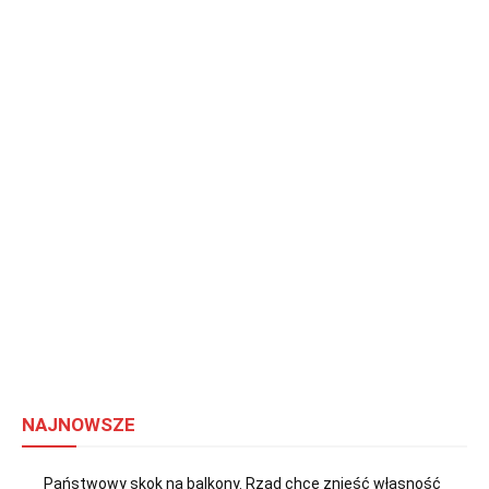
NAJNOWSZE
Państwowy skok na balkony. Rząd chce znieść własność