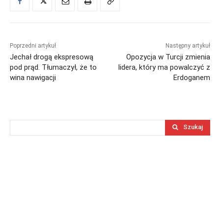
Poprzedni artykuł
Następny artykuł
Jechał drogą ekspresową
Opozycja w Turcji zmienia
pod prąd. Tłumaczył, że to
lidera, który ma powalczyć z
wina nawigacji
Erdoganem
Szukaj