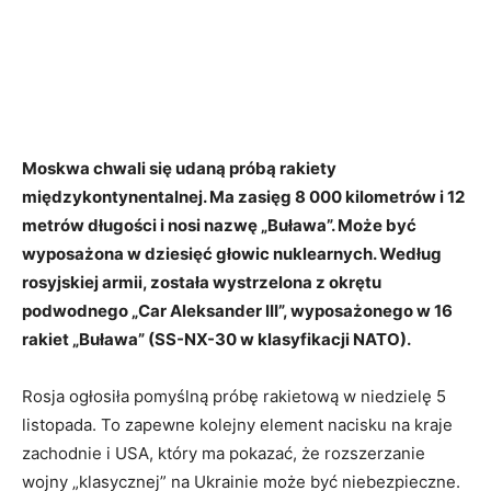
Moskwa chwali się udaną próbą rakiety
międzykontynentalnej. Ma zasięg 8 000 kilometrów i 12
metrów długości i nosi nazwę „Buława”. Może być
wyposażona w dziesięć głowic nuklearnych. Według
rosyjskiej armii, została wystrzelona z okrętu
podwodnego „Car Aleksander III”, wyposażonego w 16
rakiet „Buława” (SS-NX-30 w klasyfikacji NATO).
Rosja ogłosiła pomyślną próbę rakietową w niedzielę 5
listopada. To zapewne kolejny element nacisku na kraje
zachodnie i USA, który ma pokazać, że rozszerzanie
wojny „klasycznej” na Ukrainie może być niebezpieczne.