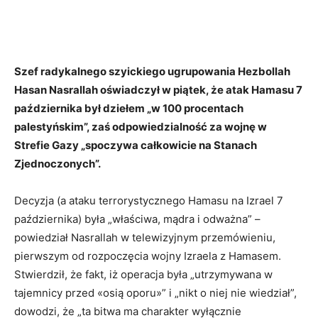
Szef radykalnego szyickiego ugrupowania Hezbollah
Hasan Nasrallah oświadczył w piątek, że atak Hamasu 7
października był dziełem „w 100 procentach
palestyńskim”, zaś odpowiedzialność za wojnę w
Strefie Gazy „spoczywa całkowicie na Stanach
Zjednoczonych”.
Decyzja (a ataku terrorystycznego Hamasu na Izrael 7
października) była „właściwa, mądra i odważna” –
powiedział Nasrallah w telewizyjnym przemówieniu,
pierwszym od rozpoczęcia wojny Izraela z Hamasem.
Stwierdził, że fakt, iż operacja była „utrzymywana w
tajemnicy przed «osią oporu»” i „nikt o niej nie wiedział”,
dowodzi, że „ta bitwa ma charakter wyłącznie