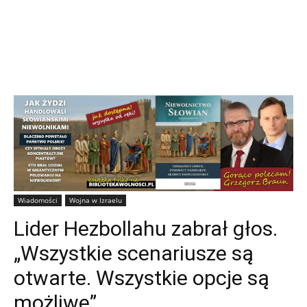
Wiadomości
Wojna w Izraelu
Lider Hezbollahu zabrał głos.
„Wszystkie scenariusze są
otwarte. Wszystkie opcje są
możliwe”