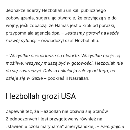
Jednakże liderzy Hezbollahu unikali publicznego
zobowiązania, sugerując otwarcie, że przyłączą się do
wojny, jeśli zobaczą, że Hamas jest o krok od porażki,
przypomniała agencja dpa. –
Jesteśmy gotowi na każdy
rozwój sytuacji
– oświadczył szef Hezbollahu.
–
Wszystkie scenariusze są otwarte. Wszystkie opcje są
możliwe, wszyscy muszą być w gotowości. Hezbollah nie
da się zastraszyć. Dalsza eskalacja zależy od tego, co
dzieje się w Gazie
– podkreślił Nasrallah.
Hezbollah grozi USA
Zapewnił też, że Hezbollah nie obawia się Stanów
Zjednoczonych i jest przygotowany również na
„stawienie czoła marynarce” amerykańskiej. –
Pamiętajcie