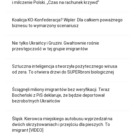
i milczenie Polski. „Czas na rachunek krzywd”
Koalicja KO-Konfederacja? Wipler: Dla całkiem poważnego
biznesu to wymarzony scenariusz
Nie tylko Ukraińcy i Gruzini. Gwałtownie rośnie
przestępczość w tej grupie imigrantów
Sztuczna inteligencja stworzyła pożytecznego wirusa
od zera. To otwiera drzwi do SUPERbroni biologicznej
Ściągnęli miliony imigrantów bez weryfikacji. Teraz
Bocheński z PiS deklaruje, że będzie deportował
bezrobotnych Ukraińców
Śląsk. Kierowca miejskiego autobusu wyprzedzał na
dwóch skrzyżowaniach i przejściu dla pieszych. To
imigrant [VIDEO]