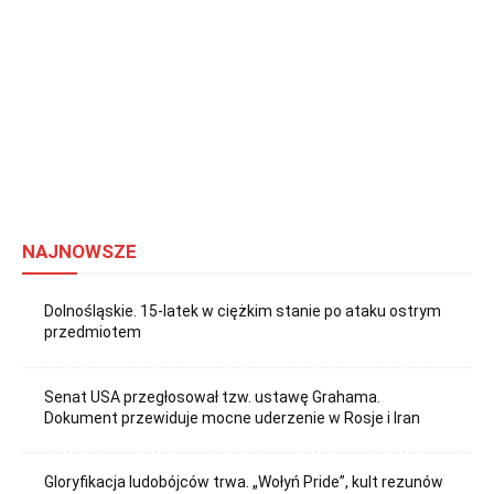
NAJNOWSZE
Dolnośląskie. 15-latek w ciężkim stanie po ataku ostrym
przedmiotem
Senat USA przegłosował tzw. ustawę Grahama.
Dokument przewiduje mocne uderzenie w Rosje i Iran
Gloryfikacja ludobójców trwa. „Wołyń Pride”, kult rezunów