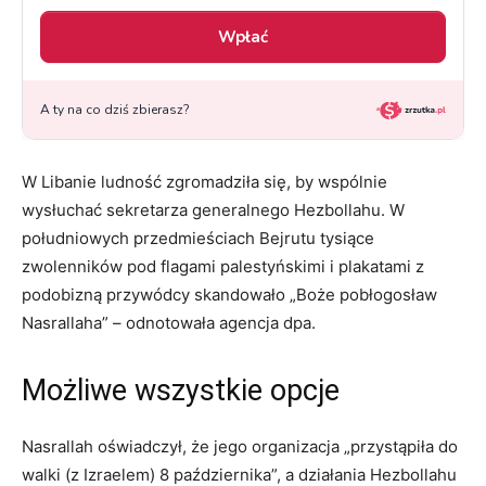
W Libanie ludność zgromadziła się, by wspólnie
wysłuchać sekretarza generalnego Hezbollahu. W
południowych przedmieściach Bejrutu tysiące
zwolenników pod flagami palestyńskimi i plakatami z
podobizną przywódcy skandowało „Boże pobłogosław
Nasrallaha” – odnotowała agencja dpa.
Możliwe wszystkie opcje
Nasrallah oświadczył, że jego organizacja „przystąpiła do
walki (z Izraelem) 8 października”, a działania Hezbollahu