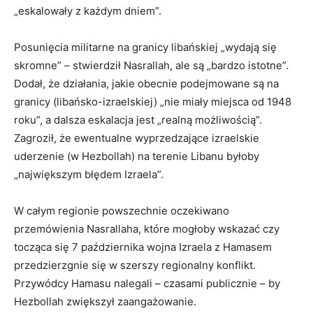
„eskalowały z każdym dniem”.
Posunięcia militarne na granicy libańskiej „wydają się
skromne” – stwierdził Nasrallah, ale są „bardzo istotne”.
Dodał, że działania, jakie obecnie podejmowane są na
granicy (libańsko-izraelskiej) „nie miały miejsca od 1948
roku”, a dalsza eskalacja jest „realną możliwością”.
Zagroził, że ewentualne wyprzedzające izraelskie
uderzenie (w Hezbollah) na terenie Libanu byłoby
„największym błędem Izraela”.
W całym regionie powszechnie oczekiwano
przemówienia Nasrallaha, które mogłoby wskazać czy
tocząca się 7 października wojna Izraela z Hamasem
przedzierzgnie się w szerszy regionalny konflikt.
Przywódcy Hamasu nalegali – czasami publicznie – by
Hezbollah zwiększył zaangażowanie.