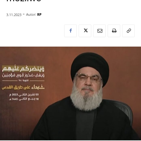
-
Autor:
RP
3.11.2023