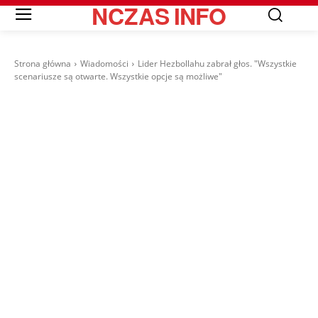
NCZAS
INFO
Strona główna
Wiadomości
Lider Hezbollahu zabrał głos. "Wszystkie
scenariusze są otwarte. Wszystkie opcje są możliwe"