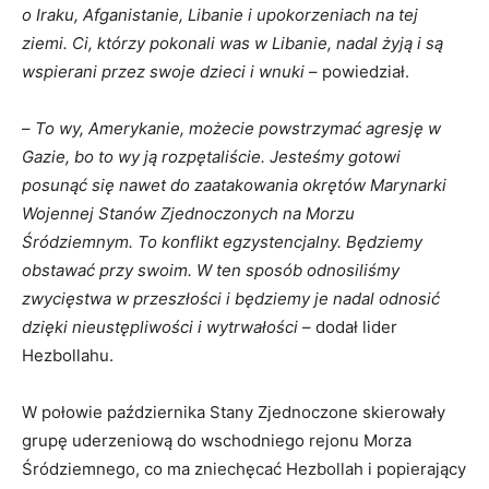
o Iraku, Afganistanie, Libanie i upokorzeniach na tej
ziemi. Ci, którzy pokonali was w Libanie, nadal żyją i są
wspierani przez swoje dzieci i wnuki
– powiedział.
–
To wy, Amerykanie, możecie powstrzymać agresję w
Gazie, bo to wy ją rozpętaliście. Jesteśmy gotowi
posunąć się nawet do zaatakowania okrętów Marynarki
Wojennej Stanów Zjednoczonych na Morzu
Śródziemnym. To konflikt egzystencjalny. Będziemy
obstawać przy swoim. W ten sposób odnosiliśmy
zwycięstwa w przeszłości i będziemy je nadal odnosić
dzięki nieustępliwości i wytrwałości
– dodał lider
Hezbollahu.
W połowie października Stany Zjednoczone skierowały
grupę uderzeniową do wschodniego rejonu Morza
Śródziemnego, co ma zniechęcać Hezbollah i popierający