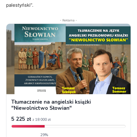
palestyński”.
- Reklama -