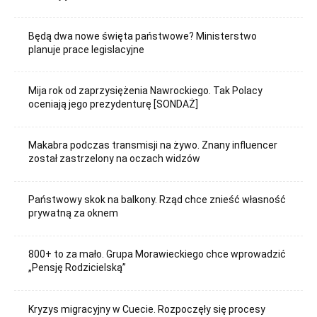
Będą dwa nowe święta państwowe? Ministerstwo
planuje prace legislacyjne
Mija rok od zaprzysiężenia Nawrockiego. Tak Polacy
oceniają jego prezydenturę [SONDAŻ]
Makabra podczas transmisji na żywo. Znany influencer
został zastrzelony na oczach widzów
Państwowy skok na balkony. Rząd chce znieść własność
prywatną za oknem
800+ to za mało. Grupa Morawieckiego chce wprowadzić
„Pensję Rodzicielską”
Kryzys migracyjny w Cuecie. Rozpoczęły się procesy