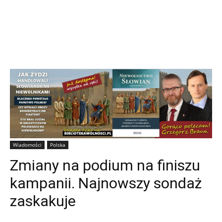
Wiadomości
Polska
Zmiany na podium na finiszu
kampanii. Najnowszy sondaż
zaskakuje