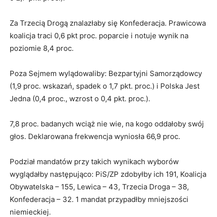
Za Trzecią Drogą znalazłaby się Konfederacja. Prawicowa
koalicja traci 0,6 pkt proc. poparcie i notuje wynik na
poziomie 8,4 proc.
Poza Sejmem wylądowaliby: Bezpartyjni Samorządowcy
(1,9 proc. wskazań, spadek o 1,7 pkt. proc.) i Polska Jest
Jedna (0,4 proc., wzrost o 0,4 pkt. proc.).
7,8 proc. badanych wciąż nie wie, na kogo oddałoby swój
głos. Deklarowana frekwencja wyniosła 66,9 proc.
Podział mandatów przy takich wynikach wyborów
wyglądałby następująco: PiS/ZP zdobyłby ich 191, Koalicja
Obywatelska – 155, Lewica – 43, Trzecia Droga – 38,
Konfederacja – 32. 1 mandat przypadłby mniejszości
niemieckiej.