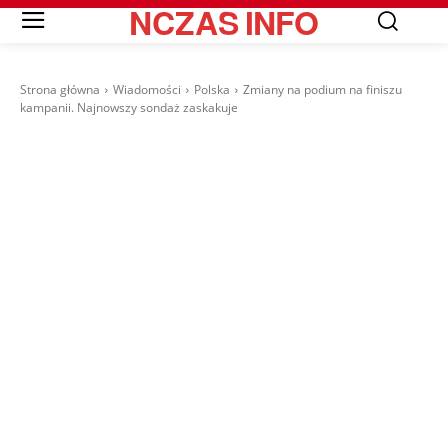
NCZAS
INFO
Strona główna
Wiadomości
Polska
Zmiany na podium na finiszu
kampanii. Najnowszy sondaż zaskakuje