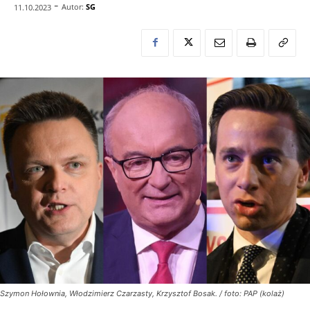
-
Autor:
SG
11.10.2023
Szymon Hołownia, Włodzimierz Czarzasty, Krzysztof Bosak. / foto: PAP (kolaż)