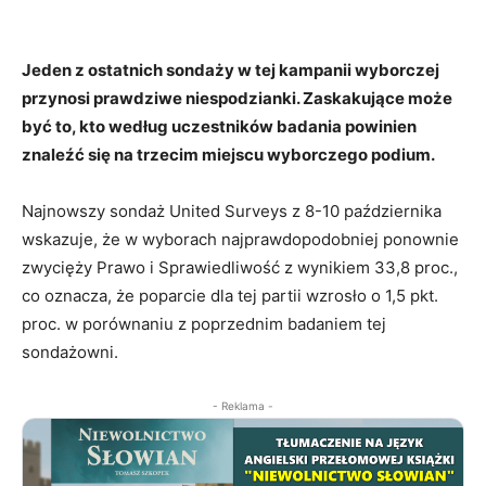
Jeden z ostatnich sondaży w tej kampanii wyborczej
przynosi prawdziwe niespodzianki. Zaskakujące może
być to, kto według uczestników badania powinien
znaleźć się na trzecim miejscu wyborczego podium.
Najnowszy sondaż United Surveys z 8-10 października
wskazuje, że w wyborach najprawdopodobniej ponownie
zwycięży Prawo i Sprawiedliwość z wynikiem 33,8 proc.,
co oznacza, że poparcie dla tej partii wzrosło o 1,5 pkt.
proc. w porównaniu z poprzednim badaniem tej
sondażowni.
- Reklama -