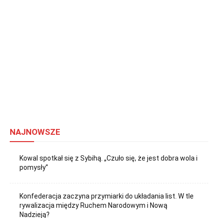
NAJNOWSZE
Kowal spotkał się z Sybihą. „Czuło się, że jest dobra wola i
pomysły”
Konfederacja zaczyna przymiarki do układania list. W tle
rywalizacja między Ruchem Narodowym i Nową
Nadzieją?