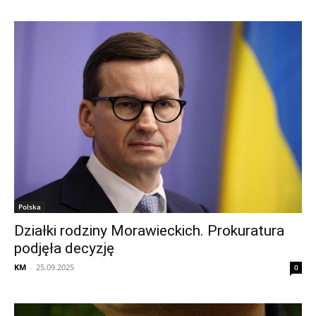
Polska
Działki rodziny Morawieckich. Prokuratura
podjęła decyzję
KM
-
25.09.2025
0