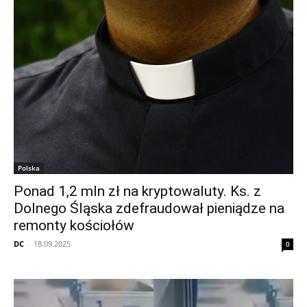
Polska
Ponad 1,2 mln zł na kryptowaluty. Ks. z
Dolnego Śląska zdefraudował pieniądze na
remonty kościołów
DC
-
18.09.2025
0