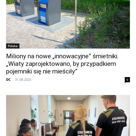
Polska
Miliony na nowe „innowacyjne” śmietniki.
„Wiaty zaprojektowano, by przypadkiem
pojemniki się nie mieściły”
DC
-
31.08.2025
0