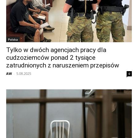
Polska
Tylko w dwóch agencjach pracy dla
cudzoziemców ponad 2 tysiące
zatrudnionych z naruszeniem przepisów
AW
-
5.08.2025
0