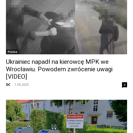
Polska
Ukrainiec napadł na kierowcę MPK we
Wrocławiu. Powodem zwrócenie uwagi
[VIDEO]
DC
-
1.09.2025
0