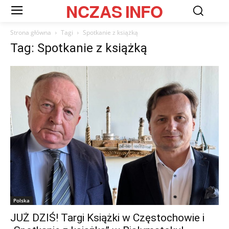
NCZAS
INFO
Strona główna
Tagi
Spotkanie z książką
Tag: Spotkanie z książką
Polska
JUŻ DZIŚ! Targi Książki w Częstochowie i