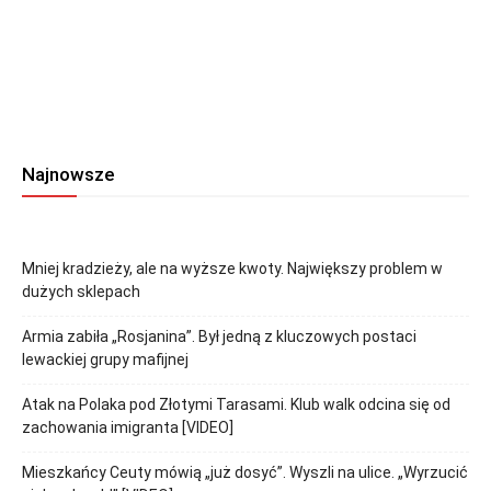
Najnowsze
Mniej kradzieży, ale na wyższe kwoty. Największy problem w
dużych sklepach
Armia zabiła „Rosjanina”. Był jedną z kluczowych postaci
lewackiej grupy mafijnej
Atak na Polaka pod Złotymi Tarasami. Klub walk odcina się od
zachowania imigranta [VIDEO]
Mieszkańcy Ceuty mówią „już dosyć”. Wyszli na ulice. „Wyrzucić