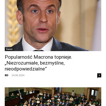
Świat
Popularność Macrona topnieje.
„Niezrozumiałe, bezmyślne,
nieodpowiedzialne”
BD
-
24.06.2024
0