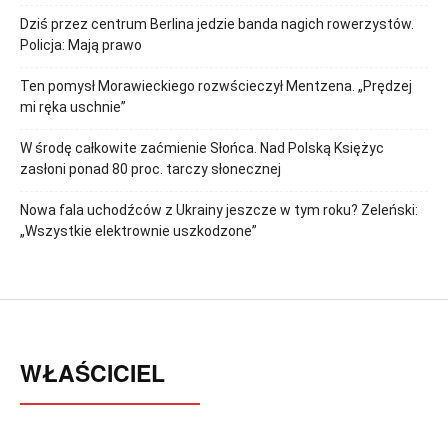
Dziś przez centrum Berlina jedzie banda nagich rowerzystów.
Policja: Mają prawo
Ten pomysł Morawieckiego rozwścieczył Mentzena. „Prędzej
mi ręka uschnie”
W środę całkowite zaćmienie Słońca. Nad Polską Księżyc
zasłoni ponad 80 proc. tarczy słonecznej
Nowa fala uchodźców z Ukrainy jeszcze w tym roku? Zeleński:
„Wszystkie elektrownie uszkodzone”
WŁAŚCICIEL