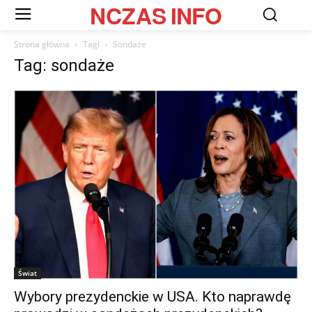
NCZAS
INFO
Strona główna
Tagi
Sondaże
Tag: sondaże
Świat
Wybory prezydenckie w USA. Kto naprawdę