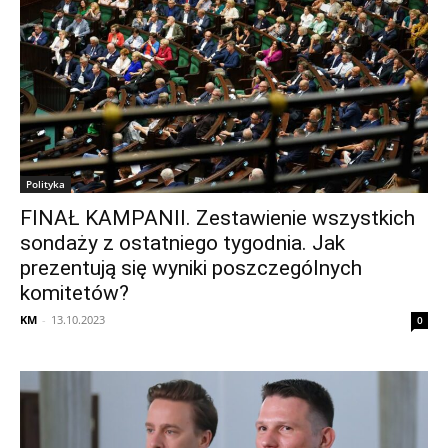
Polityka
FINAŁ KAMPANII. Zestawienie wszystkich
sondaży z ostatniego tygodnia. Jak
prezentują się wyniki poszczególnych
komitetów?
KM
-
13.10.2023
0