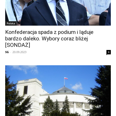
Polska
Konfederacja spada z podium i ląduje
bardzo daleko. Wybory coraz bliżej
[SONDAŻ]
SG
-
20.09.2023
0