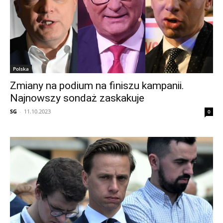
Polska
Zmiany na podium na finiszu kampanii.
Najnowszy sondaż zaskakuje
SG
-
11.10.2023
0