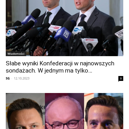
Wiadomości
Słabe wyniki Konfederacji w najnowszych
sondażach. W jednym ma tylko…
SG
-
12.10.2023
0