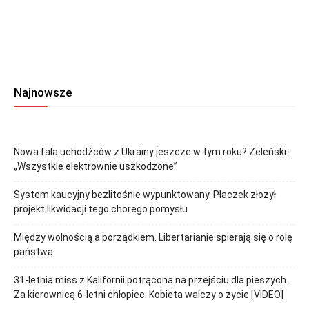
Najnowsze
Nowa fala uchodźców z Ukrainy jeszcze w tym roku? Zeleński:
„Wszystkie elektrownie uszkodzone”
System kaucyjny bezlitośnie wypunktowany. Płaczek złożył
projekt likwidacji tego chorego pomysłu
Między wolnością a porządkiem. Libertarianie spierają się o rolę
państwa
31-letnia miss z Kalifornii potrącona na przejściu dla pieszych.
Za kierownicą 6-letni chłopiec. Kobieta walczy o życie [VIDEO]