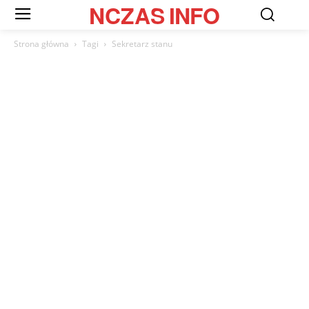
NCZAS
INFO
Strona główna
Tagi
Sekretarz stanu