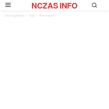
NCZAS
INFO
Strona główna
Tagi
Rossmann