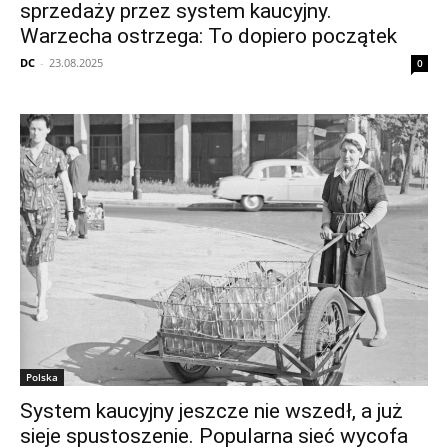
sprzedaży przez system kaucyjny.
Warzecha ostrzega: To dopiero początek
DC
-
23.08.2025
0
Polska
System kaucyjny jeszcze nie wszedł, a już
sieje spustoszenie. Popularna sieć wycofa