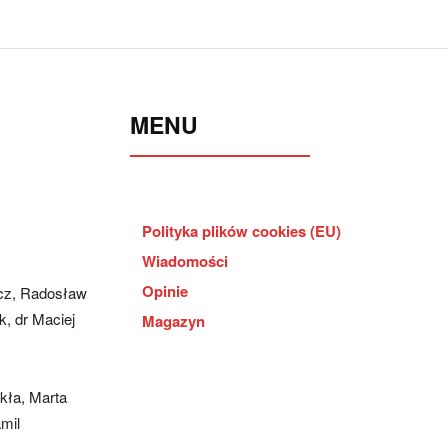
MENU
Polityka plików cookies (EU)
Wiadomości
Opinie
cz, Radosław
, dr Maciej
Magazyn
kła, Marta
mil