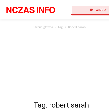
NCZAS
INFO
WIDEO
Strona główna
Tagi
Robert sarah
Tag: robert sarah