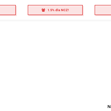
1.5% dla NCZ!
N