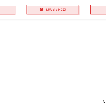
1.5% dla NCZ!
N