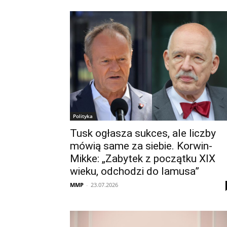
Polityka
Tusk ogłasza sukces, ale liczby
mówią same za siebie. Korwin-
Mikke: „Zabytek z początku XIX
wieku, odchodzi do lamusa”
MMP
-
23.07.2026