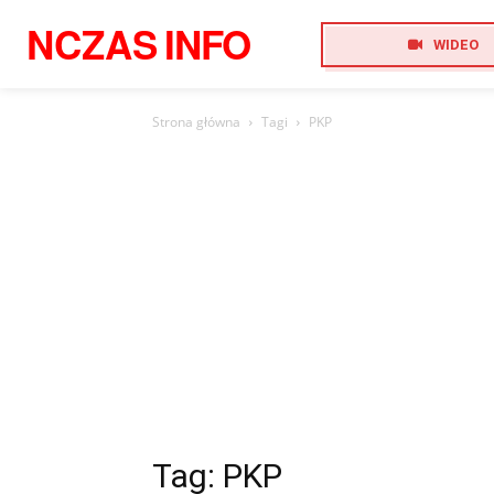
NCZAS
INFO
WIDEO
Strona główna
Tagi
PKP
Tag: PKP