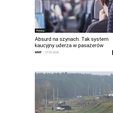
Polska
Absurd na szynach. Tak system
kaucyjny uderza w pasażerów
MMP
-
27.03.2026