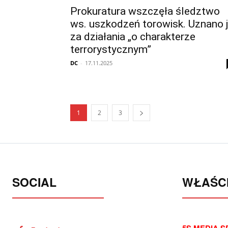
Prokuratura wszczęła śledztwo
ws. uszkodzeń torowisk. Uznano 
za działania „o charakterze
terrorystycznym”
DC
-
17.11.2025
1
2
3
SOCIAL
WŁAŚCI