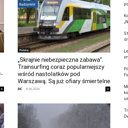
p
Ko
„N
St
śm
Polska
Le
im
„Skrajnie niebezpieczna zabawa”.
Trainsurfing coraz popularniejszy
Pi
0-
wśród nastolatków pod
F
Warszawą. Są już ofiary śmiertelne
M
DC
-
8.06.2026
0
0
ko
u
Tr
Dw