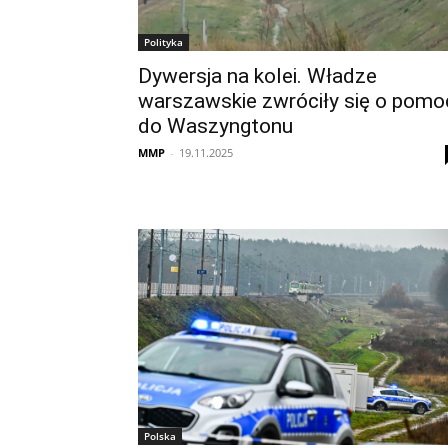
Polityka
Dywersja na kolei. Władze
warszawskie zwróciły się o pomo
do Waszyngtonu
MMP
-
19.11.2025
Polska