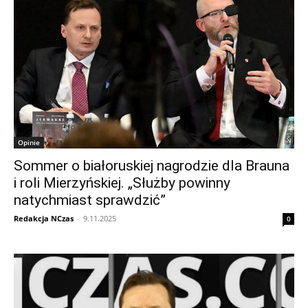
Opinie
Sommer o białoruskiej nagrodzie dla Brauna
i roli Mierzyńskiej. „Służby powinny
natychmiast sprawdzić”
Redakcja NCzas
-
9.11.2025
0