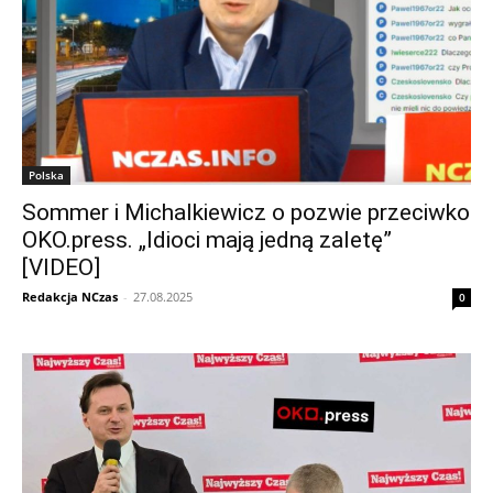
Polska
Sommer i Michalkiewicz o pozwie przeciwko
OKO.press. „Idioci mają jedną zaletę”
[VIDEO]
Redakcja NCzas
-
27.08.2025
0