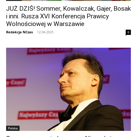
JUŻ DZIŚ! Sommer, Kowalczak, Gajer, Bosak
i inni. Rusza XVI Konferencja Prawicy
Wolnościowej w Warszawie
Redakcja NCzas
-
12.04.2025
0
Polska