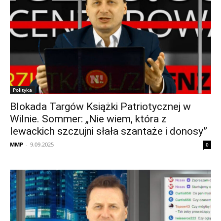
Polityka
Blokada Targów Książki Patriotycznej w
Wilnie. Sommer: „Nie wiem, która z
lewackich szczujni słała szantaże i donosy”
MMP
-
9.09.2025
0