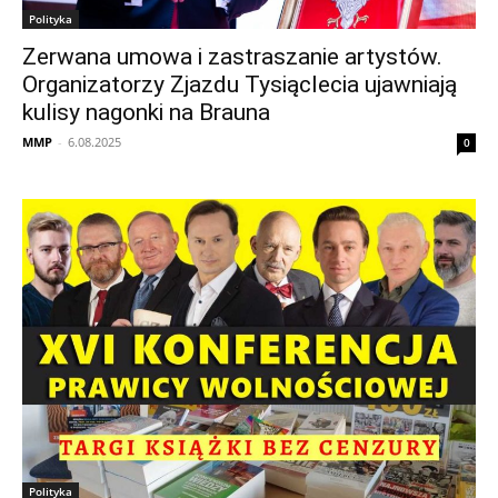
Polityka
Zerwana umowa i zastraszanie artystów.
Organizatorzy Zjazdu Tysiąclecia ujawniają
kulisy nagonki na Brauna
MMP
-
6.08.2025
0
Polityka