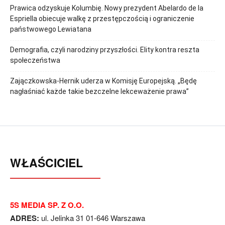
Prawica odzyskuje Kolumbię. Nowy prezydent Abelardo de la
Espriella obiecuje walkę z przestępczością i ograniczenie
państwowego Lewiatana
Demografia, czyli narodziny przyszłości. Elity kontra reszta
społeczeństwa
Zajączkowska-Hernik uderza w Komisję Europejską. „Będę
nagłaśniać każde takie bezczelne lekceważenie prawa”
WŁAŚCICIEL
5S MEDIA SP. Z O.O.
ADRES:
ul. Jelinka 31 01-646 Warszawa