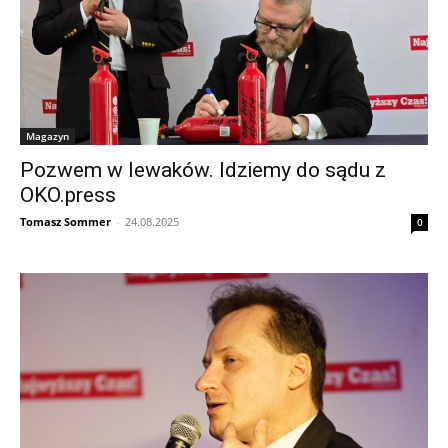
Magazyn
Pozwem w lewaków. Idziemy do sądu z
OKO.press
Tomasz Sommer
-
24.08.2025
0