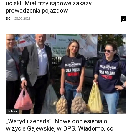
uciekł. Miał trzy sądowe zakazy
prowadzenia pojazdów
DC
-
28.07.2025
0
Polska
„Wstyd i żenada”. Nowe doniesienia o
wizycie Gajewskiej w DPS. Wiadomo, co