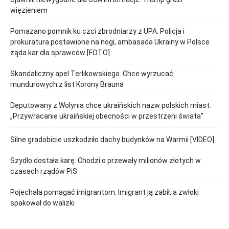
więzieniem
Pomazano pomnik ku czci zbrodniarzy z UPA. Policja i
prokuratura postawione na nogi, ambasada Ukrainy w Polsce
żąda kar dla sprawców [FOTO]
Skandaliczny apel Terlikowskiego. Chce wyrzucać
mundurowych z list Korony Brauna
Deputowany z Wołynia chce ukraińskich nazw polskich miast.
„Przywracanie ukraińskiej obecności w przestrzeni świata”
Silne gradobicie uszkodziło dachy budynków na Warmii [VIDEO]
Szydło dostała karę. Chodzi o przewały milionów złotych w
czasach rządów PiS
Pojechała pomagać imigrantom. Imigrant ją zabił, a zwłoki
spakował do walizki