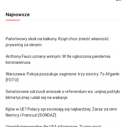
Najnowsze
Państwowy skok na balkony. Rząd chce znieść własność
prywatną za oknem
Anthony Fauci uznany winnym. W tle ogłoszona pandemia
koronawirusa
Warszawa. Policja poszukuje zaginione trzy siostry. To Afganki
[FOTO]
Senatorowie odrzucili wniosek o referendum ws. unijnej polityki
klimatycznej i udali się na wakacje
Kijów w UE? Polacy sprzeciwiają się najbardziej. Zaraz za nimi
Niemcy i Francuzi [SONDAŻ]
Ujawnili niewygodne dla USA informacje. Trump grozi