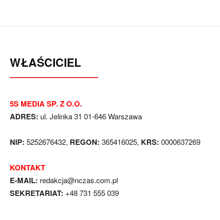
WŁAŚCICIEL
5S MEDIA SP. Z O.O.
ADRES:
ul. Jelinka 31 01-646 Warszawa
NIP:
5252676432,
REGON:
365416025,
KRS:
0000637269
KONTAKT
E-MAIL:
redakcja@nczas.com.pl
SEKRETARIAT:
+48 731 555 039