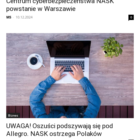
Centrum cyberbezpieczeństwa NASK
powstanie w Warszawie
MS
-
10.12.2024
0
Biznes
UWAGA! Oszuści podszywają się pod
Allegro. NASK ostrzega Polaków