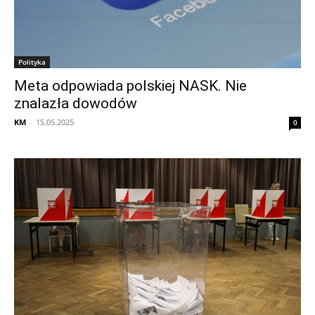
Polityka
Meta odpowiada polskiej NASK. Nie
znalazła dowodów
KM
-
15.05.2025
0