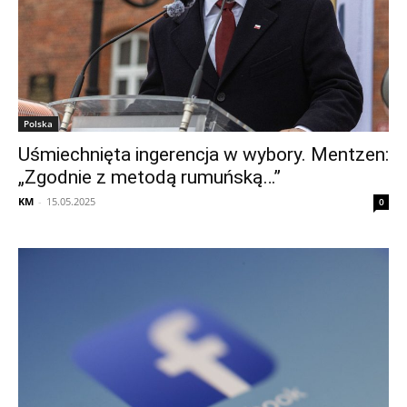
Polska
Uśmiechnięta ingerencja w wybory. Mentzen:
„Zgodnie z metodą rumuńską…”
KM
-
15.05.2025
0