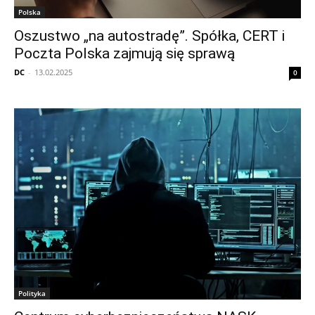
Polska
Oszustwo „na autostradę”. Spółka, CERT i
Poczta Polska zajmują się sprawą
DC
-
13.02.2025
0
Polityka