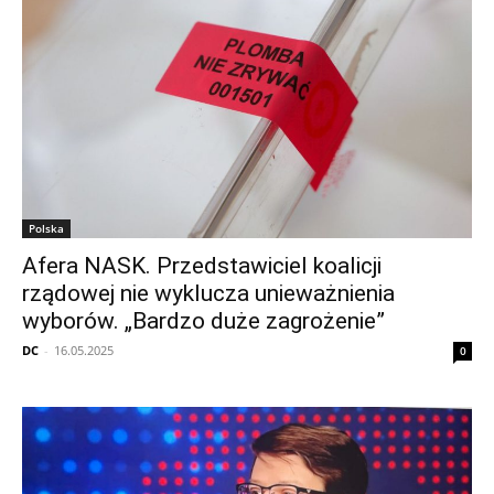
Polska
Afera NASK. Przedstawiciel koalicji
rządowej nie wyklucza unieważnienia
wyborów. „Bardzo duże zagrożenie”
DC
-
16.05.2025
0