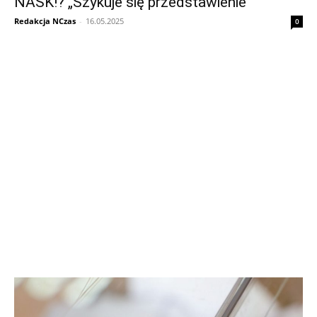
NASK!? „Szykuje się przedstawienie”
Redakcja NCzas
-
16.05.2025
0