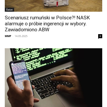
Świat
Scenariusz rumuński w Polsce?! NASK
alarmuje o próbie ingerencji w wybory.
Zawiadomiono ABW
MMP
-
14.05.2025
0