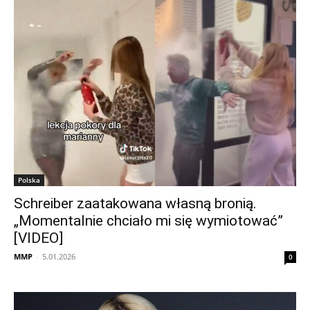
Polska
Schreiber zaatakowana własną bronią.
„Momentalnie chciało mi się wymiotować”
[VIDEO]
MMP
-
5.01.2026
0