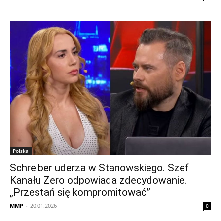
Polska
Schreiber uderza w Stanowskiego. Szef
Kanału Zero odpowiada zdecydowanie.
„Przestań się kompromitować”
MMP
-
20.01.2026
0