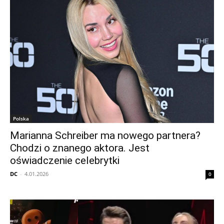
Polska
Marianna Schreiber ma nowego partnera?
Chodzi o znanego aktora. Jest
oświadczenie celebrytki
DC
-
4.01.2026
0