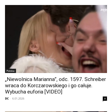
Polska
„Niewolnica Marianna”, odc. 1597. Schreiber
wraca do Korczarowskiego i go całuje.
Wybucha euforia [VIDEO]
DC
-
6.01.2026
0