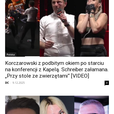
Polska
Korczarowski z podbitym okiem po starciu
na konferencji z Kapelą. Schreiber załamana.
„Przy stole ze zwierzętami” [VIDEO]
DC
-
9.12.2025
0