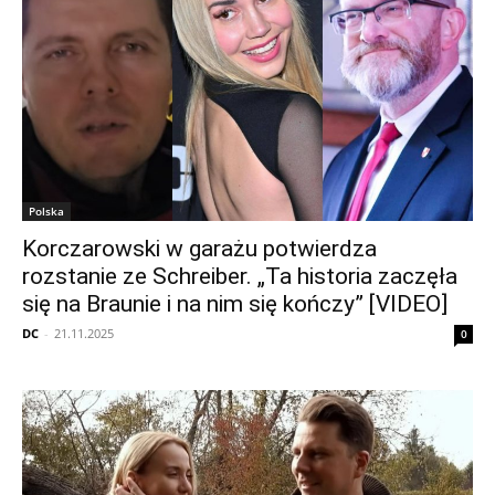
Polska
Korczarowski w garażu potwierdza
rozstanie ze Schreiber. „Ta historia zaczęła
się na Braunie i na nim się kończy” [VIDEO]
DC
-
21.11.2025
0