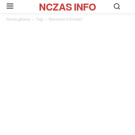
NCZAS
INFO
Strona główna
Tagi
Marianna Schreiber