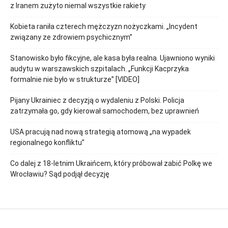
z Iranem zużyto niemal wszystkie rakiety
Kobieta raniła czterech mężczyzn nożyczkami. „Incydent
związany ze zdrowiem psychicznym”
Stanowisko było fikcyjne, ale kasa była realna. Ujawniono wyniki
audytu w warszawskich szpitalach. „Funkcji Kacprzyka
formalnie nie było w strukturze” [VIDEO]
Pijany Ukrainiec z decyzją o wydaleniu z Polski. Policja
zatrzymała go, gdy kierował samochodem, bez uprawnień
USA pracują nad nową strategią atomową „na wypadek
regionalnego konfliktu”
Co dalej z 18-letnim Ukraińcem, który próbował zabić Polkę we
Wrocławiu? Sąd podjął decyzję