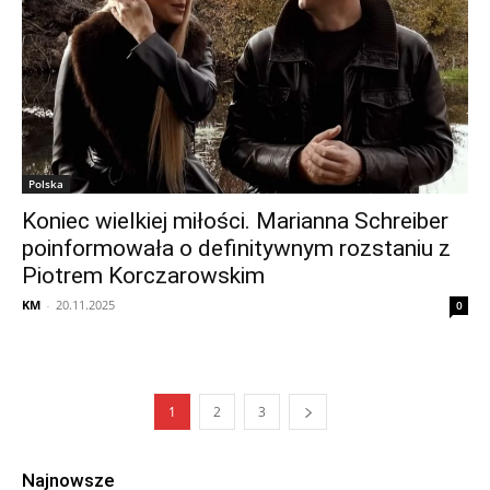
Polska
Koniec wielkiej miłości. Marianna Schreiber
poinformowała o definitywnym rozstaniu z
Piotrem Korczarowskim
KM
-
20.11.2025
0
1
2
3
Najnowsze