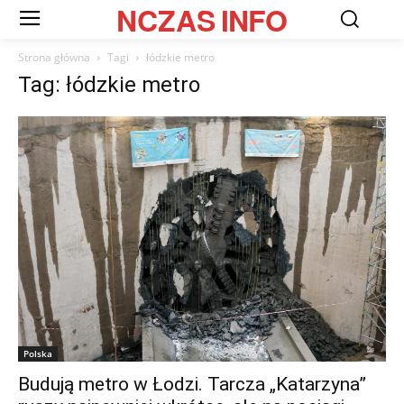
NCZAS
INFO
Strona główna
Tagi
łódzkie metro
Tag: łódzkie metro
Polska
Budują metro w Łodzi. Tarcza „Katarzyna”