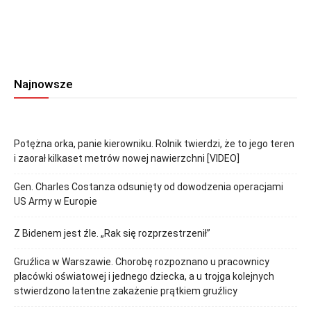
Najnowsze
Potężna orka, panie kierowniku. Rolnik twierdzi, że to jego teren
i zaorał kilkaset metrów nowej nawierzchni [VIDEO]
Gen. Charles Costanza odsunięty od dowodzenia operacjami
US Army w Europie
Z Bidenem jest źle. „Rak się rozprzestrzenił”
Gruźlica w Warszawie. Chorobę rozpoznano u pracownicy
placówki oświatowej i jednego dziecka, a u trojga kolejnych
stwierdzono latentne zakażenie prątkiem gruźlicy