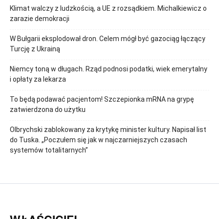
Klimat walczy z ludzkością, a UE z rozsądkiem. Michalkiewicz o
zarazie demokracji
W Bułgarii eksplodował dron. Celem mógł być gazociąg łączący
Turcję z Ukrainą
Niemcy toną w długach. Rząd podnosi podatki, wiek emerytalny
i opłaty za lekarza
To będą podawać pacjentom! Szczepionka mRNA na grypę
zatwierdzona do użytku
Olbrychski zablokowany za krytykę minister kultury. Napisał list
do Tuska. „Poczułem się jak w najczarniejszych czasach
systemów totalitarnych”