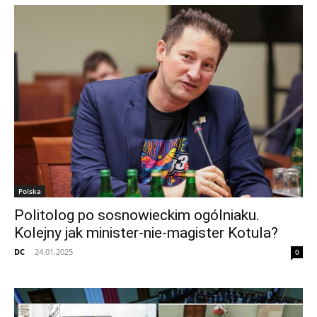
Polska
Politolog po sosnowieckim ogólniaku.
Kolejny jak minister-nie-magister Kotula?
DC
-
24.01.2025
0