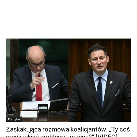
Polityka
Zaskakująca rozmowa koalicjantów. „Ty coś