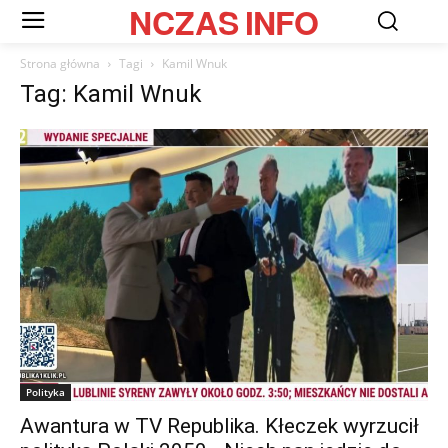
NCZAS
INFO
Strona główna
Tagi
Kamil Wnuk
Tag: Kamil Wnuk
Polityka
Awantura w TV Republika. Kłeczek wyrzucił