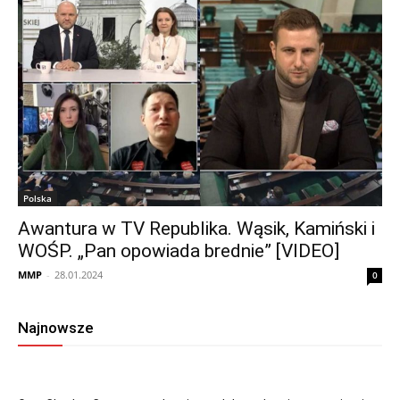
Polska
Awantura w TV Republika. Wąsik, Kamiński i
WOŚP. „Pan opowiada brednie” [VIDEO]
MMP
-
28.01.2024
0
Najnowsze