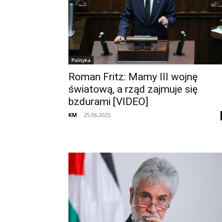
Polityka
Roman Fritz: Mamy III wojnę
światową, a rząd zajmuje się
bzdurami [VIDEO]
KM
-
25.06.2025