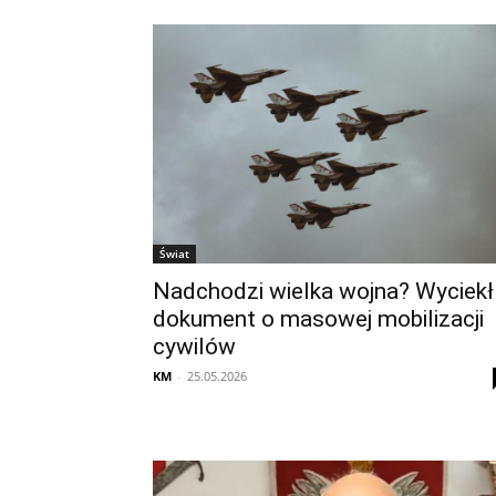
Świat
Nadchodzi wielka wojna? Wyciekł
dokument o masowej mobilizacji
cywilów
KM
-
25.05.2026