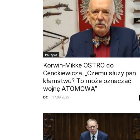
Polityka
Korwin-Mikke OSTRO do
Cenckiewicza. „Czemu służy pan
kłamstwu? To może oznaczać
wojnę ATOMOWĄ”
DC
-
17.09.2025