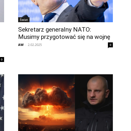
Świat
Sekretarz generalny NATO:
Musimy przygotować się na wojnę
AW
-
2.02.2025
0
0