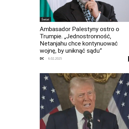
Świat
Ambasador Palestyny ostro o
Trumpie. „Jednostronność,
Netanjahu chce kontynuować
wojnę, by uniknąć sądu”
DC
-
6.02.2025