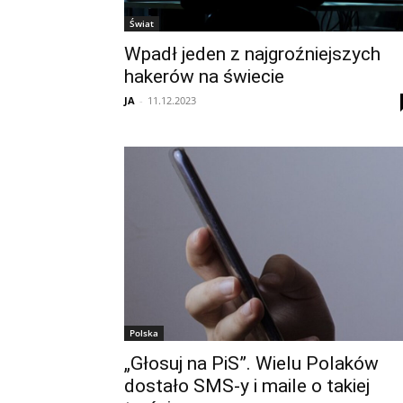
Świat
Wpadł jeden z najgroźniejszych
hakerów na świecie
JA
-
11.12.2023
Polska
„Głosuj na PiS”. Wielu Polaków
dostało SMS-y i maile o takiej