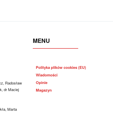
MENU
Polityka plików cookies (EU)
Wiadomości
Opinie
cz, Radosław
, dr Maciej
Magazyn
kła, Marta