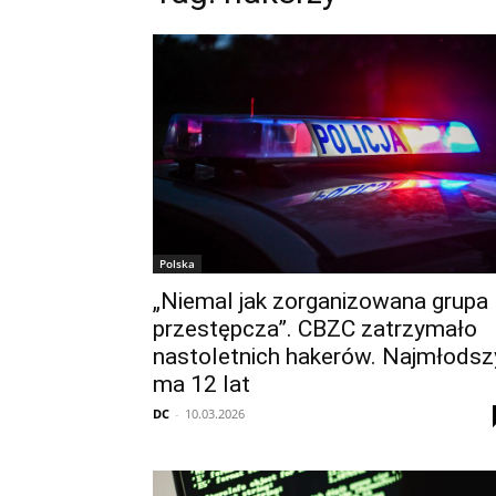
Polska
„Niemal jak zorganizowana grupa
przestępcza”. CBZC zatrzymało
nastoletnich hakerów. Najmłodsz
ma 12 lat
DC
-
10.03.2026