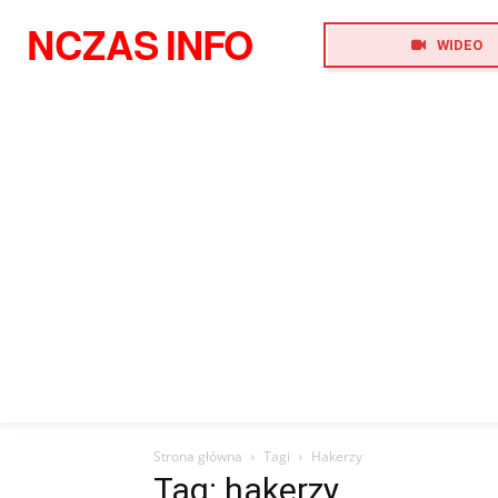
NCZAS
INFO
WIDEO
Strona główna
Tagi
Hakerzy
Tag: hakerzy