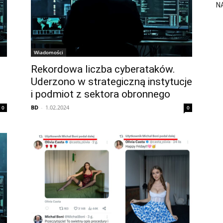
N
Wiadomości
Rekordowa liczba cyberataków.
Uderzono w strategiczną instytucje
i podmiot z sektora obronnego
BD
-
1.02.2024
0
0