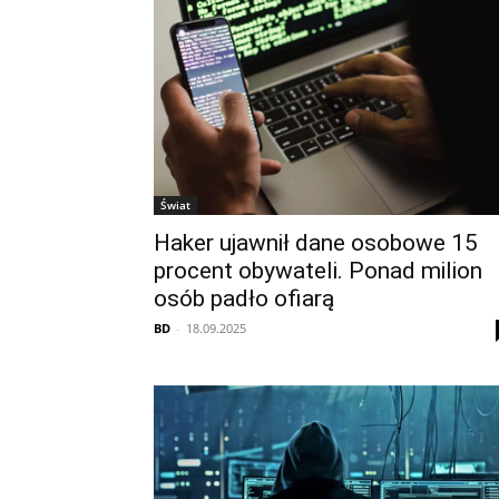
Świat
Haker ujawnił dane osobowe 15
procent obywateli. Ponad milion
osób padło ofiarą
BD
-
18.09.2025