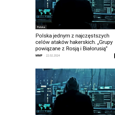
Polska
Polska jednym z najczęstszych
celów ataków hakerskich. „Grupy
powiązane z Rosją i Białorusią”
MMP
-
22.02.2024