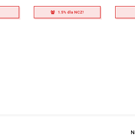
1.5% dla NCZ!
N