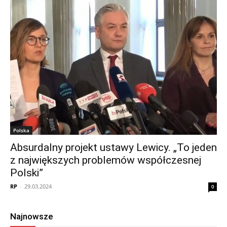
Polska
Absurdalny projekt ustawy Lewicy. „To jeden
z największych problemów współczesnej
Polski”
RP
-
29.03.2024
0
Najnowsze