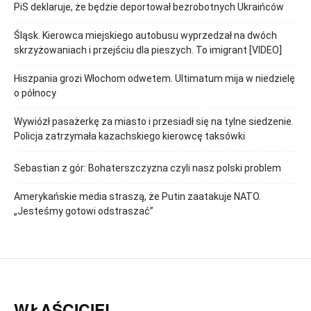
PiS deklaruje, że będzie deportował bezrobotnych Ukraińców
Śląsk. Kierowca miejskiego autobusu wyprzedzał na dwóch
skrzyżowaniach i przejściu dla pieszych. To imigrant [VIDEO]
Hiszpania grozi Włochom odwetem. Ultimatum mija w niedzielę
o północy
Wywiózł pasażerkę za miasto i przesiadł się na tylne siedzenie.
Policja zatrzymała kazachskiego kierowcę taksówki
Sebastian z gór: Bohaterszczyzna czyli nasz polski problem
Amerykańskie media straszą, że Putin zaatakuje NATO.
„Jesteśmy gotowi odstraszać”
WŁAŚCICIEL