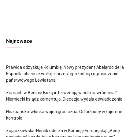
Najnowsze
Prawica odzyskuje Kolumbię. Nowy prezydent Abelardo de la
Espriella obiecuje walkę z przestępczością i ograniczenie
państwowego Lewiatana
Zamach w Berlinie Bożą interwencją w celu nawrócenia?
Niemiecki ksiądz komentuje. Diecezja wydała oświadczenie
Hiszpańsko-włoska wojna graniczna. Od północy wzajemne
kontrole
Zajączkowska-Hernik uderza w Komisję Europejską. „Będę