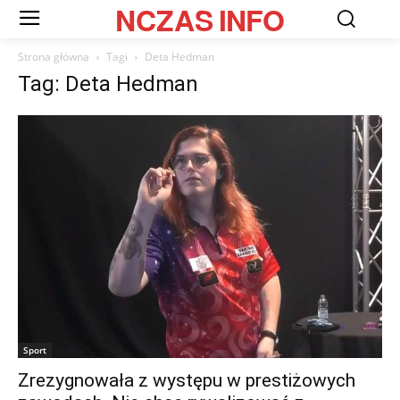
NCZAS
INFO
Strona główna
Tagi
Deta Hedman
Tag: Deta Hedman
Sport
Zrezygnowała z występu w prestiżowych