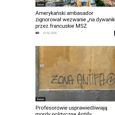
Świat
Amerykański ambasador
zignorował wezwanie „na dywanik
przez francuskie MSZ
BD
-
25.02.2026
Świat
Profesorowie usprawiedliwiają
mordy polityczne Antify