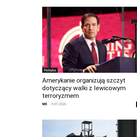
Polityka
Amerykanie organizują szczyt
dotyczący walki z lewicowym
terroryzmem
MS
-
9.07.2026