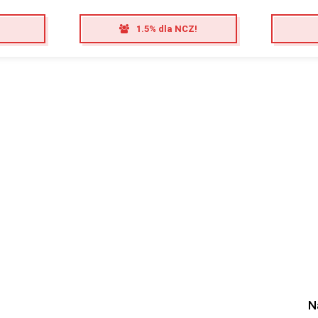
1.5% dla NCZ!
N