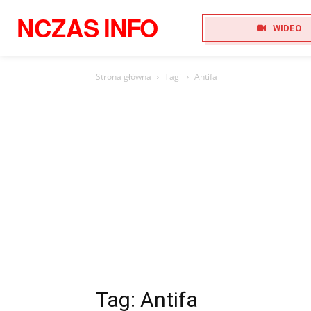
NCZAS
INFO
WIDEO
Strona główna
Tagi
Antifa
Tag: Antifa