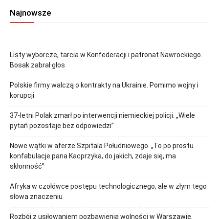
Najnowsze
Listy wyborcze, tarcia w Konfederacji i patronat Nawrockiego.
Bosak zabrał głos
Polskie firmy walczą o kontrakty na Ukrainie. Pomimo wojny i
korupcji
37-letni Polak zmarł po interwencji niemieckiej policji. „Wiele
pytań pozostaje bez odpowiedzi”
Nowe wątki w aferze Szpitala Południowego. „To po prostu
konfabulacje pana Kacprzyka, do jakich, zdaje się, ma
skłonność”
Afryka w czołówce postępu technologicznego, ale w złym tego
słowa znaczeniu
Rozbój z usiłowaniem pozbawienia wolności w Warszawie.