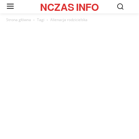
NCZAS
INFO
Strona główna
Tagi
Alienacja rodzicielska