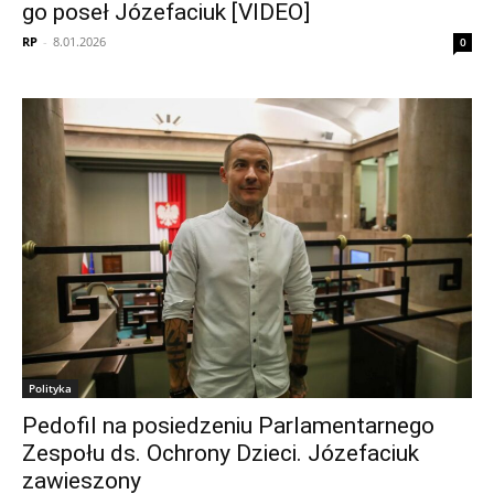
go poseł Józefaciuk [VIDEO]
RP
-
8.01.2026
0
Polityka
Pedofil na posiedzeniu Parlamentarnego
Zespołu ds. Ochrony Dzieci. Józefaciuk
zawieszony