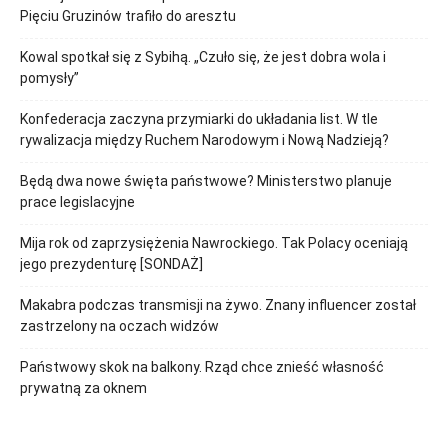
Pięciu Gruzinów trafiło do aresztu
Kowal spotkał się z Sybihą. „Czuło się, że jest dobra wola i
pomysły”
Konfederacja zaczyna przymiarki do układania list. W tle
rywalizacja między Ruchem Narodowym i Nową Nadzieją?
Będą dwa nowe święta państwowe? Ministerstwo planuje
prace legislacyjne
Mija rok od zaprzysiężenia Nawrockiego. Tak Polacy oceniają
jego prezydenturę [SONDAŻ]
Makabra podczas transmisji na żywo. Znany influencer został
zastrzelony na oczach widzów
Państwowy skok na balkony. Rząd chce znieść własność
prywatną za oknem