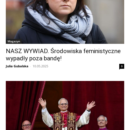
Magazyn
NASZ WYWIAD. Środowiska feministyczne
wypadły poza bandę!
Julia Gubalska
-
10.05.2025
0