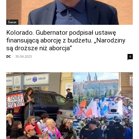
Świat
Kolorado. Gubernator podpisał ustawę
finansującą aborcję z budżetu. „Narodziny
są droższe niż aborcja”
DC
-
30.04.2025
0