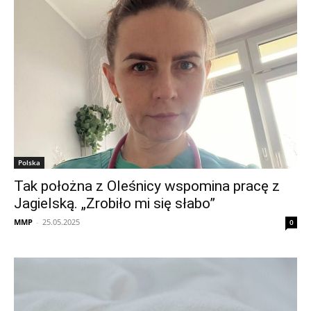
Polska
Tak położna z Oleśnicy wspomina pracę z
Jagielską. „Zrobiło mi się słabo”
MMP
-
25.05.2025
0