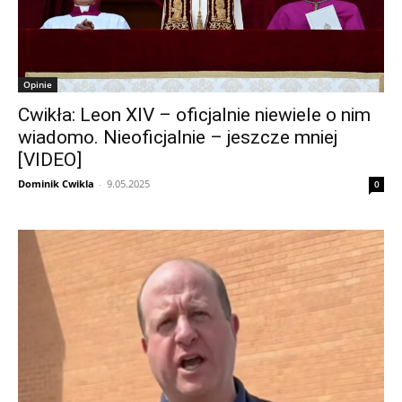
Opinie
Cwikła: Leon XIV – oficjalnie niewiele o nim
wiadomo. Nieoficjalnie – jeszcze mniej
[VIDEO]
Dominik Cwikla
-
9.05.2025
0