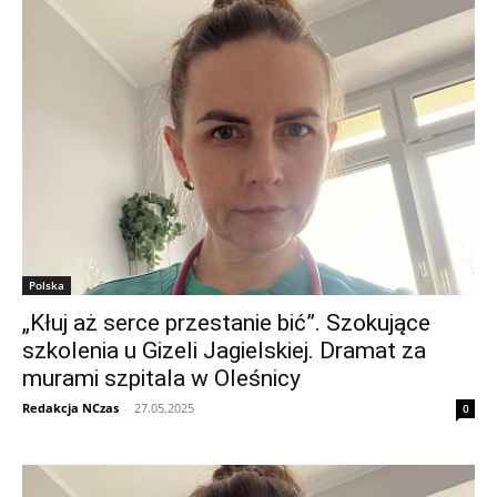
Polska
„Kłuj aż serce przestanie bić”. Szokujące
szkolenia u Gizeli Jagielskiej. Dramat za
murami szpitala w Oleśnicy
Redakcja NCzas
-
27.05.2025
0