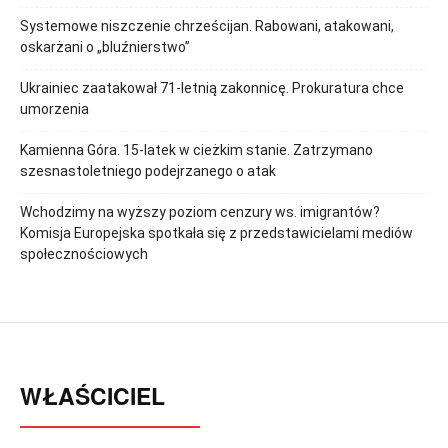
Systemowe niszczenie chrześcijan. Rabowani, atakowani,
oskarżani o „bluźnierstwo”
Ukrainiec zaatakował 71-letnią zakonnicę. Prokuratura chce
umorzenia
Kamienna Góra. 15-latek w cieżkim stanie. Zatrzymano
szesnastoletniego podejrzanego o atak
Wchodzimy na wyższy poziom cenzury ws. imigrantów?
Komisja Europejska spotkała się z przedstawicielami mediów
społecznościowych
WŁAŚCICIEL