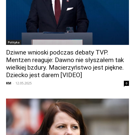
Polityka
Dziwne wnioski podczas debaty TVP.
Mentzen reaguje: Dawno nie słyszałem tak
wielkiej bzdury. Macierzyństwo jest piękne.
Dziecko jest darem [VIDEO]
KM
-
12.05.2025
0