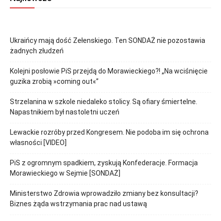
Ukraińcy mają dość Zełenskiego. Ten SONDAŻ nie pozostawia
żadnych złudzeń
Kolejni posłowie PiS przejdą do Morawieckiego?! „Na wciśnięcie
guzika zrobią »coming out«”
Strzelanina w szkole niedaleko stolicy. Są ofiary śmiertelne.
Napastnikiem był nastoletni uczeń
Lewackie rozróby przed Kongresem. Nie podoba im się ochrona
własności [VIDEO]
PiS z ogromnym spadkiem, zyskują Konfederacje. Formacja
Morawieckiego w Sejmie [SONDAŻ]
Ministerstwo Zdrowia wprowadziło zmiany bez konsultacji?
Biznes żąda wstrzymania prac nad ustawą