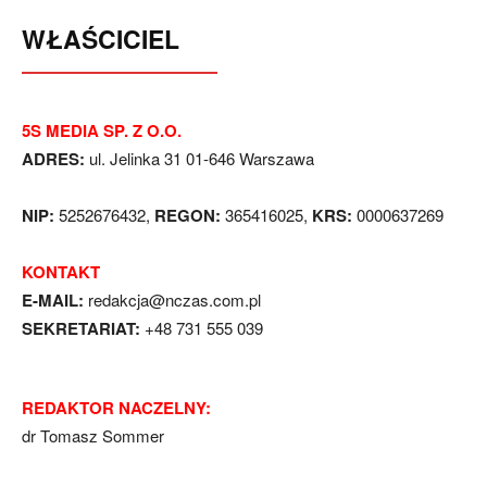
WŁAŚCICIEL
5S MEDIA SP. Z O.O.
ADRES:
ul. Jelinka 31 01-646 Warszawa
NIP:
5252676432,
REGON:
365416025,
KRS:
0000637269
KONTAKT
E-MAIL:
redakcja@nczas.com.pl
SEKRETARIAT:
+48 731 555 039
REDAKTOR NACZELNY:
dr Tomasz Sommer