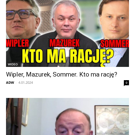
WIDEO
Wipler, Mazurek, Sommer. Kto ma rację?
ADW
-
4.01.2024
0