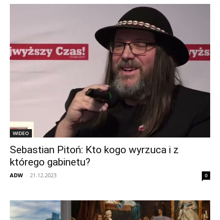
WIDEO
Sebastian Pitoń: Kto kogo wyrzuca i z
którego gabinetu?
ADW
-
21.12.2023
0