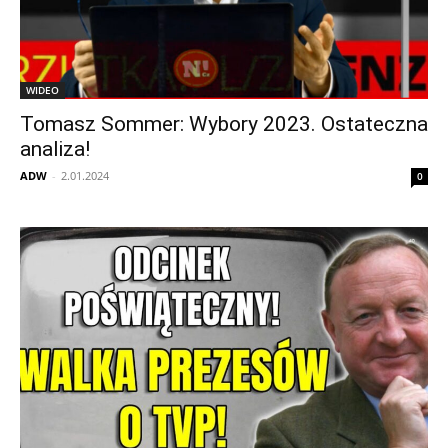
WIDEO
Tomasz Sommer: Wybory 2023. Ostateczna
analiza!
ADW
-
2.01.2024
0