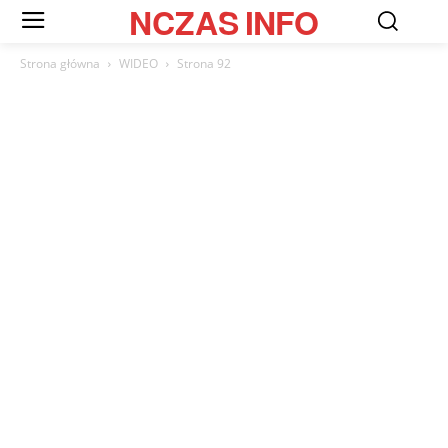
NCZAS
INFO
Strona główna
WIDEO
Strona 92