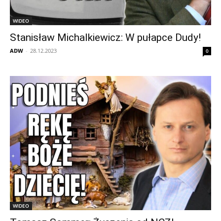
WIDEO
Stanisław Michalkiewicz: W pułapce Dudy!
ADW
-
28.12.2023
0
WIDEO