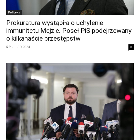
Polityka
Prokuratura wystąpiła o uchylenie
immunitetu Mejzie. Poseł PiS podejrzewany
o kilkanaście przestępstw
RP
-
1.10.2024
0