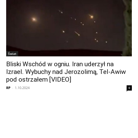
Świat
Bliski Wschód w ogniu. Iran uderzył na
Izrael. Wybuchy nad Jerozolimą, Tel-Awiw
pod ostrzałem [VIDEO]
RP
-
1.10.2024
0