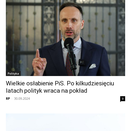
Polityka
Wielkie osłabienie PiS. Po kilkudziesięciu
latach polityk wraca na pokład
RP
-
30.09.2024
0