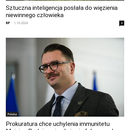
Sztuczna inteligencja posłała do więzienia
niewinnego człowieka
RP
-
1.10.2024
0
Polska
Prokuratura chce uchylenia immunitetu