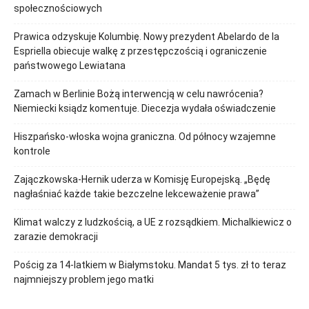
społecznościowych
Prawica odzyskuje Kolumbię. Nowy prezydent Abelardo de la
Espriella obiecuje walkę z przestępczością i ograniczenie
państwowego Lewiatana
Zamach w Berlinie Bożą interwencją w celu nawrócenia?
Niemiecki ksiądz komentuje. Diecezja wydała oświadczenie
Hiszpańsko-włoska wojna graniczna. Od północy wzajemne
kontrole
Zajączkowska-Hernik uderza w Komisję Europejską. „Będę
nagłaśniać każde takie bezczelne lekceważenie prawa”
Klimat walczy z ludzkością, a UE z rozsądkiem. Michalkiewicz o
zarazie demokracji
Pościg za 14-latkiem w Białymstoku. Mandat 5 tys. zł to teraz
najmniejszy problem jego matki