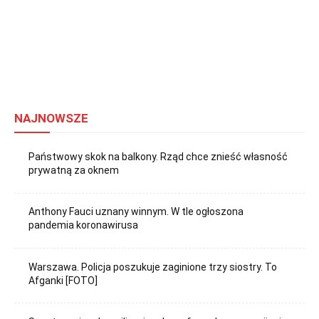
NAJNOWSZE
Państwowy skok na balkony. Rząd chce znieść własność
prywatną za oknem
Anthony Fauci uznany winnym. W tle ogłoszona
pandemia koronawirusa
Warszawa. Policja poszukuje zaginione trzy siostry. To
Afganki [FOTO]