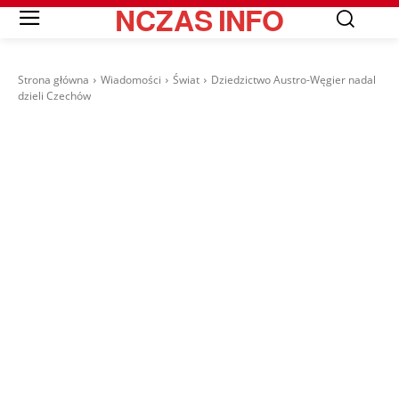
NCZAS
INFO
Strona główna
Wiadomości
Świat
Dziedzictwo Austro-Węgier nadal
dzieli Czechów