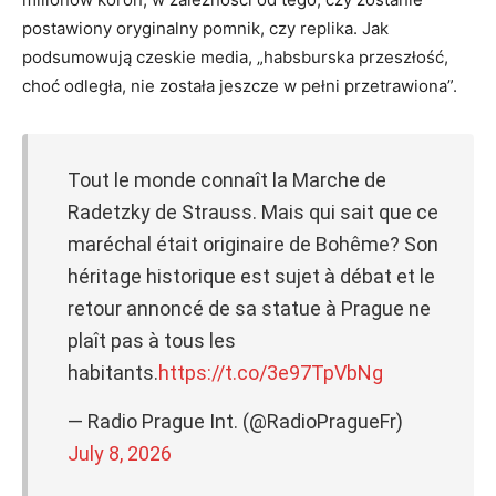
postawiony oryginalny pomnik, czy replika. Jak
podsumowują czeskie media, „habsburska przeszłość,
choć odległa, nie została jeszcze w pełni przetrawiona”.
Tout le monde connaît la Marche de
Radetzky de Strauss. Mais qui sait que ce
maréchal était originaire de Bohême? Son
héritage historique est sujet à débat et le
retour annoncé de sa statue à Prague ne
plaît pas à tous les
habitants.
https://t.co/3e97TpVbNg
— Radio Prague Int. (@RadioPragueFr)
July 8, 2026