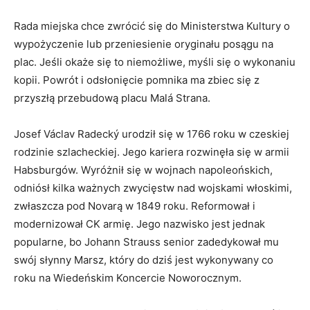
Rada miejska chce zwrócić się do Ministerstwa Kultury o
wypożyczenie lub przeniesienie oryginału posągu na
plac. Jeśli okaże się to niemożliwe, myśli się o wykonaniu
kopii. Powrót i odsłonięcie pomnika ma zbiec się z
przyszłą przebudową placu Malá Strana.
Josef Václav Radecký urodził się w 1766 roku w czeskiej
rodzinie szlacheckiej. Jego kariera rozwinęła się w armii
Habsburgów. Wyróżnił się w wojnach napoleońskich,
odniósł kilka ważnych zwycięstw nad wojskami włoskimi,
zwłaszcza pod Novarą w 1849 roku. Reformował i
modernizował CK armię. Jego nazwisko jest jednak
popularne, bo ​​Johann Strauss senior zadedykował mu
swój słynny Marsz, który do dziś jest wykonywany co
roku na Wiedeńskim Koncercie Noworocznym.