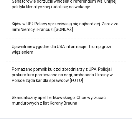
Senatorowie odrzucili wniosek o referendum ws. unijnej
polityki klimatycznej i udali się na wakacje
Kijów w UE? Polacy sprzeciwiają się najbardziej. Zaraz za
nimi Niemcy i Francuzi [SONDAŻ]
Ujawnili niewygodne dla USA informacje. Trump grozi
więzieniem
Pomazano pomnik ku czci zbrodniarzy z UPA. Policja i
prokuratura postawione na nogi, ambasada Ukrainy w
Polsce żąda kar dla sprawców [FOTO]
Skandaliczny apel Terlikowskiego. Chce wyrzucać
mundurowych z list Korony Brauna