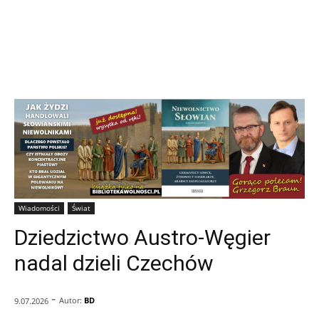
Wiadomości
Świat
Dziedzictwo Austro-Węgier
nadal dzieli Czechów
-
Autor:
BD
9.07.2026