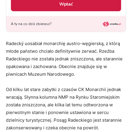
Radecký uosabiał monarchię austro-węgierską, z którą
młode państwo chciało definitywnie zerwać. Rzeźba
Radeckiego nie została jednak zniszczona, ale starannie
opakowana i zachowana. Obecnie znajduje się w
piwnicach Muzeum Narodowego.
Od kilku lat stare zabytki z czasów CK Monarchii jednak
wracają. Słynna kolumna NMP na Rynku Staromiejskim
została zniszczona, ale kilka lat temu odtworzona w
pierwotnym stanie i ponownie ustawiona w sercu
dzielnicy turystycznej. Posąg Radeckiego jest starannie
zakonserwowany i czeka obecnie na powrót.