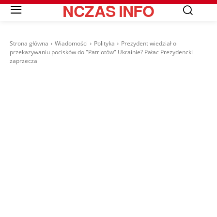
NCZAS
INFO
Strona główna
Wiadomości
Polityka
Prezydent wiedział o
przekazywaniu pocisków do "Patriotów" Ukrainie? Pałac Prezydencki
zaprzecza