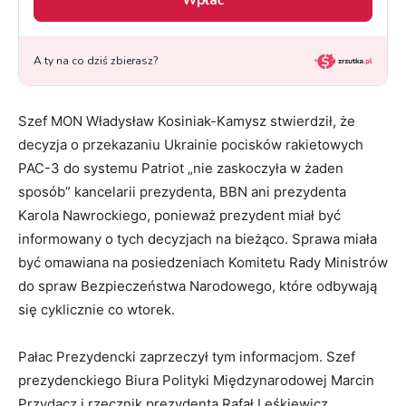
Szef MON Władysław Kosiniak-Kamysz stwierdził, że
decyzja o przekazaniu Ukrainie pocisków rakietowych
PAC-3 do systemu Patriot „nie zaskoczyła w żaden
sposób” kancelarii prezydenta, BBN ani prezydenta
Karola Nawrockiego, ponieważ prezydent miał być
informowany o tych decyzjach na bieżąco. Sprawa miała
być omawiana na posiedzeniach Komitetu Rady Ministrów
do spraw Bezpieczeństwa Narodowego, które odbywają
się cyklicznie co wtorek.
Pałac Prezydencki zaprzeczył tym informacjom. Szef
prezydenckiego Biura Polityki Międzynarodowej Marcin
Przydacz i rzecznik prezydenta Rafał Leśkiewicz