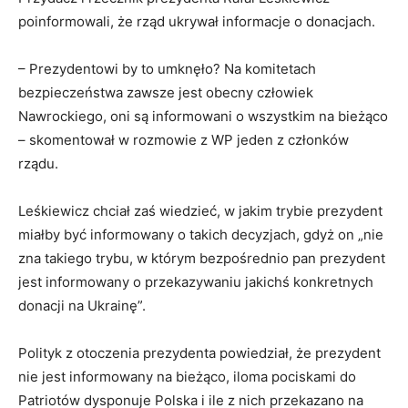
poinformowali, że rząd ukrywał informacje o donacjach.
– Prezydentowi by to umknęło? Na komitetach
bezpieczeństwa zawsze jest obecny człowiek
Nawrockiego, oni są informowani o wszystkim na bieżąco
– skomentował w rozmowie z WP jeden z członków
rządu.
Leśkiewicz chciał zaś wiedzieć, w jakim trybie prezydent
miałby być informowany o takich decyzjach, gdyż on „nie
zna takiego trybu, w którym bezpośrednio pan prezydent
jest informowany o przekazywaniu jakichś konkretnych
donacji na Ukrainę”.
Polityk z otoczenia prezydenta powiedział, że prezydent
nie jest informowany na bieżąco, iloma pociskami do
Patriotów dysponuje Polska i ile z nich przekazano na