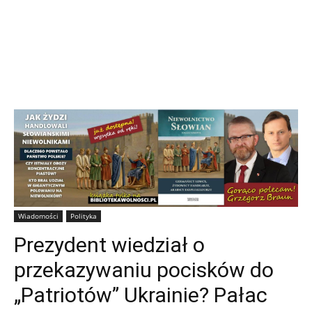
Wiadomości
Polityka
Prezydent wiedział o
przekazywaniu pocisków do
„Patriotów” Ukrainie? Pałac