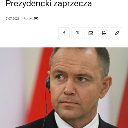
Prezydencki zaprzecza
-
Autor:
DC
7.07.2026