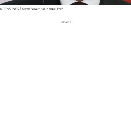
NCZAS.INFO | Karol Nawrocki. / foto: PAP
- Reklama -