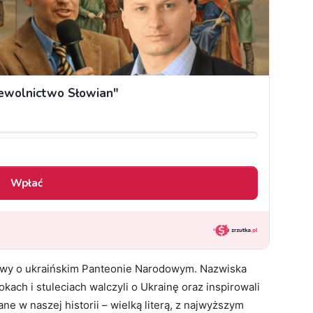
tawy o ukraińskim Panteonie Narodowym. Nazwiska
ach i stuleciach walczyli o Ukrainę oraz inspirowali
ne w naszej historii – wielką literą, z najwyższym