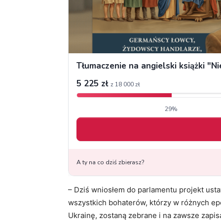
– Dziś wniosłem do parlamentu projekt us
wszystkich bohaterów, którzy w różnych epok
Ukrainę, zostaną zebrane i na zawsze zapisa