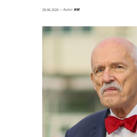
-
Autor:
AW
28.06.2026