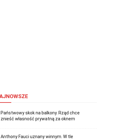
AJNOWSZE
Państwowy skok na balkony. Rząd chce
znieść własność prywatną za oknem
Anthony Fauci uznany winnym. W tle