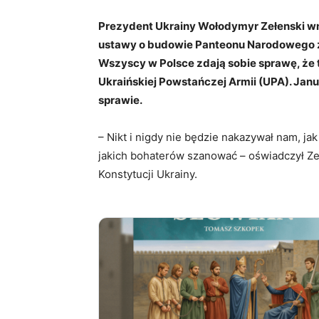
Prezydent Ukrainy Wołodymyr Zełenski wn
ustawy o budowie Panteonu Narodowego z 
Wszyscy w Polsce zdają sobie sprawę, że
Ukraińskiej Powstańczej Armii (UPA). Jan
sprawie.
– Nikt i nigdy nie będzie nakazywał nam, j
jakich bohaterów szanować – oświadczył Ze
Konstytucji Ukrainy.