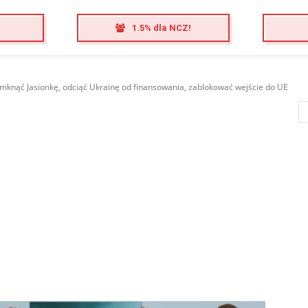
1.5% dla NCZ!
mknąć Jasionkę, odciąć Ukrainę od finansowania, zablokować wejście do UE