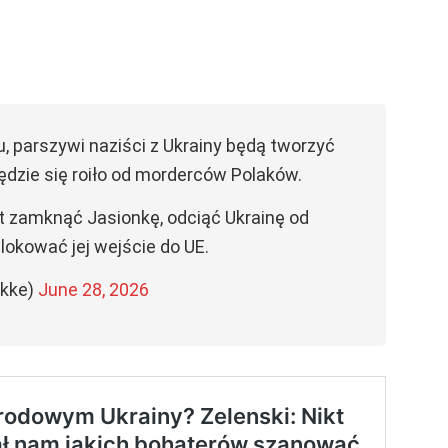
, parszywi naziści z Ukrainy będą tworzyć
ędzie się roiło od morderców Polaków.
t zamknąć Jasionkę, odciąć Ukrainę od
lokować jej wejście do UE.
ikke)
June 28, 2026