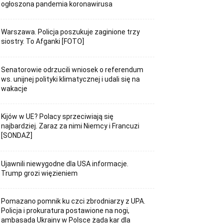
ogłoszona pandemia koronawirusa
Warszawa. Policja poszukuje zaginione trzy
siostry. To Afganki [FOTO]
Senatorowie odrzucili wniosek o referendum
ws. unijnej polityki klimatycznej i udali się na
wakacje
Kijów w UE? Polacy sprzeciwiają się
najbardziej. Zaraz za nimi Niemcy i Francuzi
[SONDAŻ]
Ujawnili niewygodne dla USA informacje.
Trump grozi więzieniem
Pomazano pomnik ku czci zbrodniarzy z UPA.
Policja i prokuratura postawione na nogi,
ambasada Ukrainy w Polsce żąda kar dla