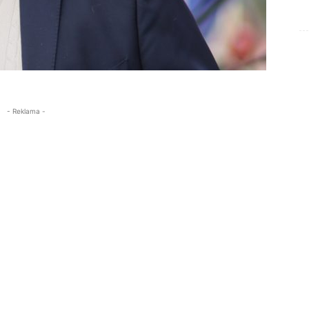
- Reklama -