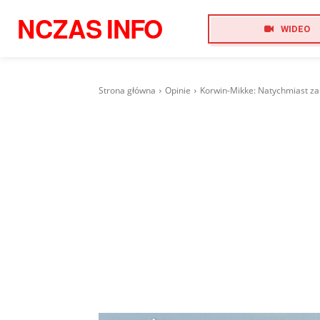
NCZAS
INFO
WIDEO
Strona główna
Opinie
Korwin-Mikke: Natychmiast za